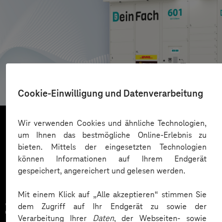
AZL DeinFach
Digitale Plattform für Paketautomatennetzwerk
Cookie-Einwilligung und Datenverarbeitung
Wir verwenden Cookies und ähnliche Technologien,
um Ihnen das bestmögliche Online-Erlebnis zu
Mehr laden
bieten. Mittels der eingesetzten Technologien
können Informationen auf Ihrem Endgerät
gespeichert, angereichert und gelesen werden.
Mit einem Klick auf „Alle akzeptieren“ stimmen Sie
Zahlreiche Unternehmen
dem Zugriff auf Ihr Endgerät zu sowie der
Verarbeitung Ihrer
Daten
, der Webseiten- sowie