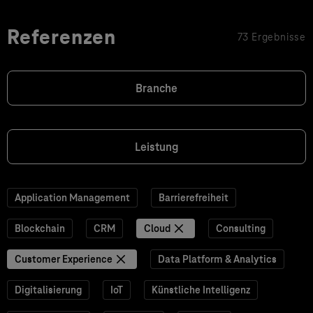
Referenzen
73 Ergebnisse
Branche
Leistung
Application Management
Barrierefreiheit
Blockchain
CRM
Cloud
Consulting
Customer Experience
Data Platform & Analytics
Digitalisierung
IoT
Künstliche Intelligenz