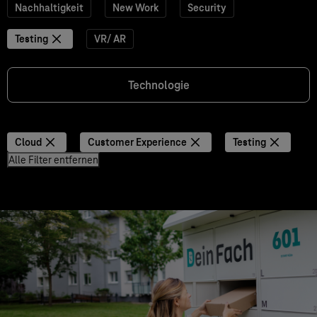
Nachhaltigkeit
New Work
Security
Testing
VR/ AR
Technologie
Cloud
Customer Experience
Testing
Alle Filter entfernen