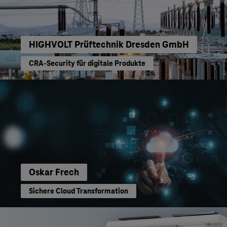
HIGHVOLT Prüftechnik Dresden GmbH
CRA-Security für digitale Produkte
Oskar Frech
Sichere Cloud Transformation