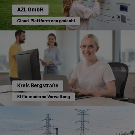
AZL GmbH
Cloud-Plattform neu gedacht
Kreis Bergstraße
KI für moderne Verwaltung