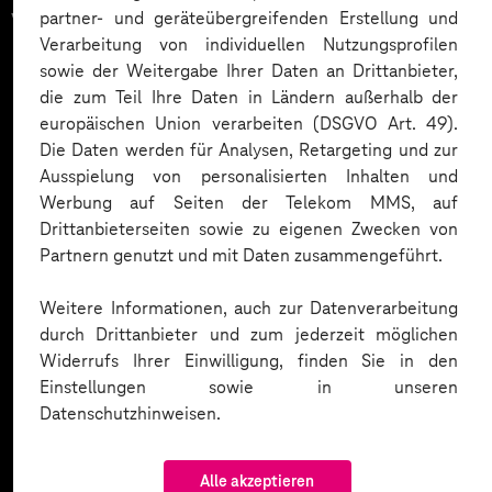
vertrauen auf unsere
partner- und geräteübergreifenden Erstellung und
Verarbeitung von individuellen Nutzungsprofilen
Expertise. Hier eine Auswahl:
sowie der Weitergabe Ihrer Daten an Drittanbieter,
die zum Teil Ihre Daten in Ländern außerhalb der
europäischen Union verarbeiten (DSGVO Art. 49).
Die Daten werden für Analysen, Retargeting und zur
Ausspielung von personalisierten Inhalten und
Werbung auf Seiten der Telekom MMS, auf
Drittanbieterseiten sowie zu eigenen Zwecken von
Partnern genutzt und mit Daten zusammengeführt.
Weitere Informationen, auch zur Datenverarbeitung
durch Drittanbieter und zum jederzeit möglichen
Widerrufs Ihrer Einwilligung, finden Sie in den
Einstellungen sowie in unseren
Datenschutzhinweisen.
Alle akzeptieren