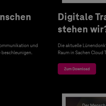
enschen
Digitale T
stehen wir
e Kommunikation und
Die aktuelle Lünendon
 beschleunigen.
Raum in Sachen Cloud Tr
Zum Download