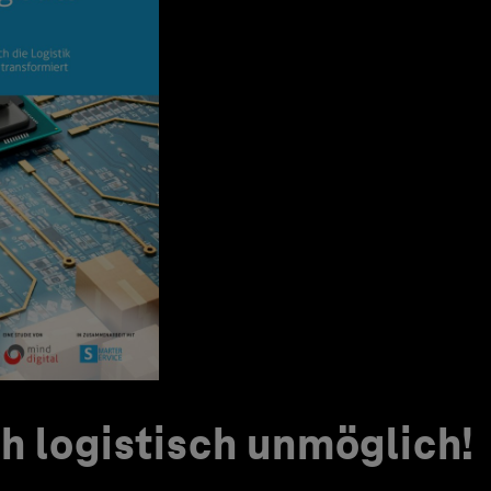
ch logistisch unmöglich!