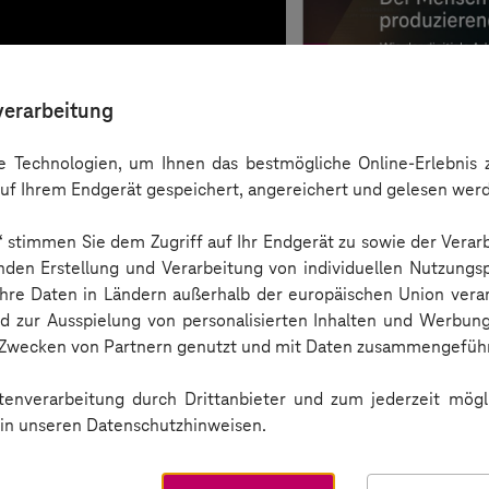
verarbeitung
 Technologien, um Ihnen das bestmögliche Online-Erlebnis z
uf Ihrem Endgerät gespeichert, angereichert und gelesen wer
n“ stimmen Sie dem Zugriff auf Ihr Endgerät zu sowie der Verar
nden Erstellung und Verarbeitung von individuellen Nutzungsp
 Ihre Daten in Ländern außerhalb der europäischen Union ver
nd zur Ausspielung von personalisierten Inhalten und Werbu
n Zwecken von Partnern genutzt und mit Daten zusammengeführ
User Guide
enverarbeitung durch Drittanbieter und zum jederzeit mögli
e in unseren Datenschutzhinweisen.