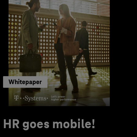
Whitepaper
HR goes mobile!