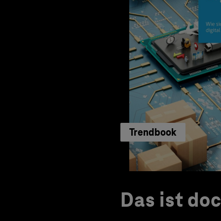
Trendbook
Das ist do