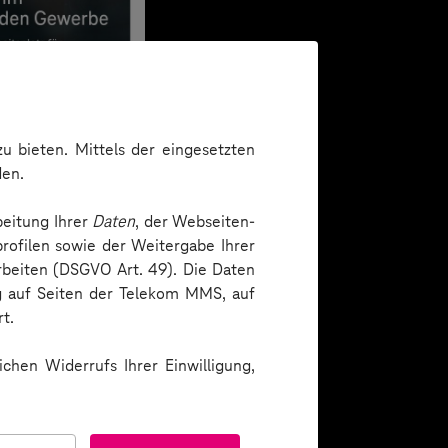
u bieten. Mittels der eingesetzten
den.
beitung Ihrer
Daten
, der Webseiten-
rofilen sowie der Weitergabe Ihrer
arbeiten (DSGVO Art. 49). Die Daten
ng auf Seiten der Telekom MMS, auf
t.
chen Widerrufs Ihrer Einwilligung,