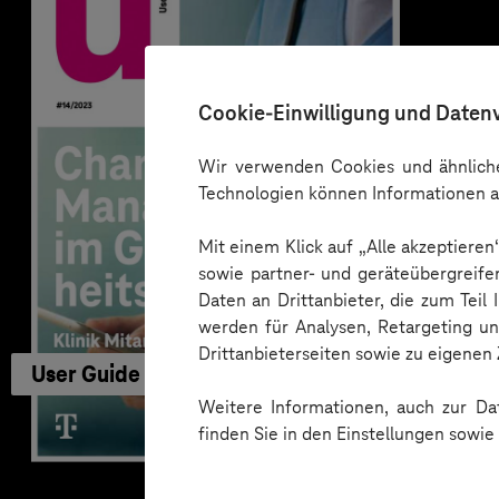
Cookie-Einwilligung und Daten
Wir verwenden Cookies und ähnliche
Technologien können Informationen a
Mit einem Klick auf „Alle akzeptiere
sowie partner- und geräteübergreife
Daten an Drittanbieter, die zum Teil
werden für Analysen, Retargeting u
Drittanbieterseiten sowie zu eigene
User Guide
Weitere Informationen, auch zur Dat
finden Sie in den Einstellungen sowi