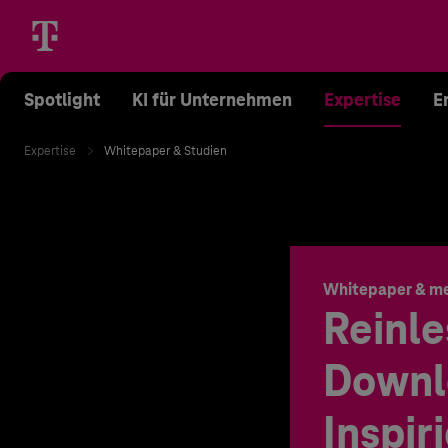
Spotlight
KI für Unternehmen
Expertise
E
Expertise
Whitepaper & Studien
Whitepaper & m
Reinle
Downl
Inspir