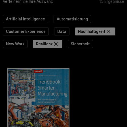
Verfeinern Sie Ihre Auswahl:
15 Ergebnisse
Artificial Intelligence
Automatisierung
Customer Experience
Data
Nachhaltigkeit
New Work
Resilienz
Sicherheit