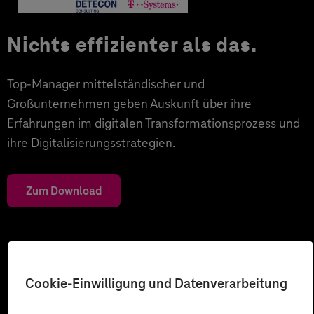
Nichts effizienter als das.
Top-Manager mittelständischer und
Großunternehmen geben Auskunft über ihre
Erfahrungen im digitalen Transformationsprozess und
ihre Digitalisierungsstrategien.
Zum Download
Cookie-Einwilligung und Datenverarbeitung