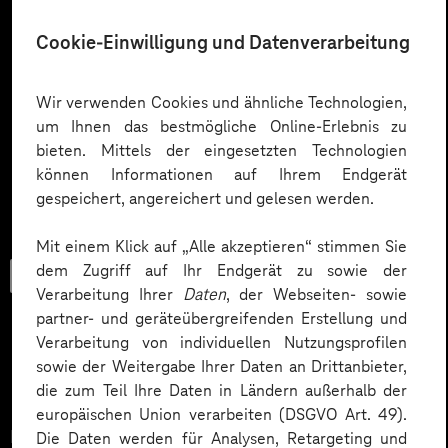
Cookie-Einwilligung und Datenverarbeitung
Wir verwenden Cookies und ähnliche Technologien,
um Ihnen das bestmögliche Online-Erlebnis zu
bieten. Mittels der eingesetzten Technologien
können Informationen auf Ihrem Endgerät
gespeichert, angereichert und gelesen werden.
Mit einem Klick auf „Alle akzeptieren“ stimmen Sie
dem Zugriff auf Ihr Endgerät zu sowie der
Checkliste
Verarbeitung Ihrer
Daten
, der Webseiten- sowie
partner- und geräteübergreifenden Erstellung und
Verarbeitung von individuellen Nutzungsprofilen
sowie der Weitergabe Ihrer Daten an Drittanbieter,
Datenschutz in KI-Projekten
die zum Teil Ihre Daten in Ländern außerhalb der
europäischen Union verarbeiten (DSGVO Art. 49).
Datenschutz in KI-Projekten leicht gemacht:
Die Daten werden für Analysen, Retargeting und