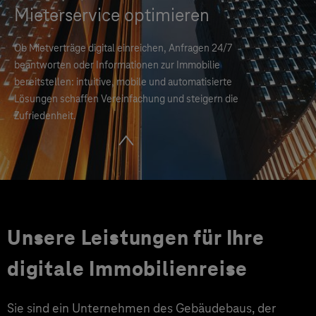
Mieterservice optimieren
Ob Mietverträge digital einreichen, Anfragen 24/7
beantworten oder Informationen zur Immobilie
bereitstellen: intuitive, mobile und automatisierte
Lösungen schaffen Vereinfachung und steigern die
Zufriedenheit.
Unsere Leistungen für Ihre
digitale Immobilienreise
Sie sind ein Unternehmen des Gebäudebaus, der