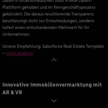
Daten in unterschiedlichen Tools in eine Daten-
Plattform gehoben und im Kerngeschäftsprozess
gebündelt. Die daraus resultierende Transparenz
beschleunigt nicht nur Entscheidungen, sondern
liefert einen entscheidenden Mehrwert für Ihr
Unternehmen.
Unsere Empfehlung: Salesforce Real Estate Template
–
mehr erfahren
Innovative Immobilienvermarktung mit
AR & VR