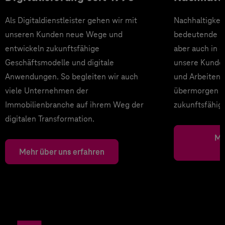
Als Digitaldienstleister gehen wir mit
Nachhaltigkeit
unseren Kunden neue Wege und
bedeutende Ro
entwickeln zukunftsfähige
aber auch in d
Geschäftsmodelle und digitale
unsere Kunden
Anwendungen. So begleiten wir auch
und Arbeiten
viele Unternehmen der
übermorgen prä
Immobilienbranche auf ihrem Weg der
zukunftsfähig,
digitalen Transformation.
Me
Mehr über uns erfahren