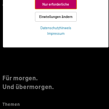
Nur erforderliche
unseren
Datenschutzhinweisen
entnommen werden.
Einstellungen ändern
Datenschutzhinweis
Impressum
Für morgen.
Und übermorgen.
Themen