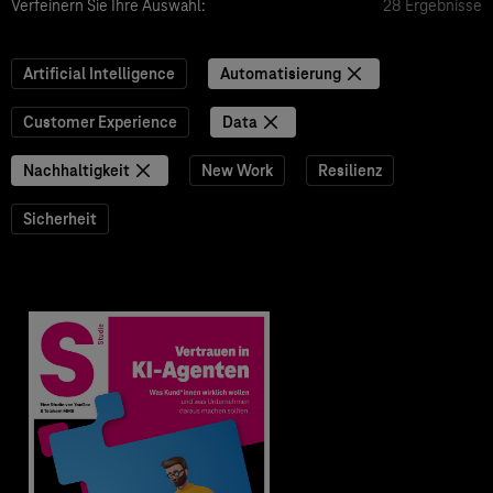
Verfeinern Sie Ihre Auswahl:
28 Ergebnisse
Artificial Intelligence
Automatisierung
Customer Experience
Data
Nachhaltigkeit
New Work
Resilienz
Sicherheit