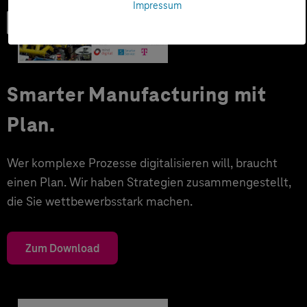
Impressum
Trendbook
Smarter Manufacturing mit
Plan.
Wer komplexe Prozesse digitalisieren will, braucht
einen Plan. Wir haben Strategien zusammengestellt,
die Sie wettbewerbsstark machen.
Zum Download