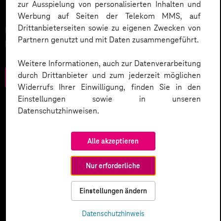
Morgen gestalten.
zur Ausspielung von personalisierten Inhalten und
Werbung auf Seiten der Telekom MMS, auf
Drittanbieterseiten sowie zu eigenen Zwecken von
Neue Chancen für Gesundheitsfürsorge und
Partnern genutzt und mit Daten zusammengeführt.
Prävention.
Weitere Informationen, auch zur Datenverarbeitung
durch Drittanbieter und zum jederzeit möglichen
Zum Download
Widerrufs Ihrer Einwilligung, finden Sie in den
Einstellungen sowie in unseren
Datenschutzhinweisen.
Alle akzeptieren
Nur erforderliche
Einstellungen ändern
Datenschutzhinweis