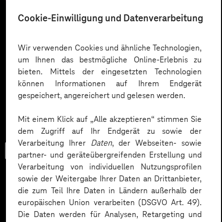
Cookie-Einwilligung und Datenverarbeitung
Wir verwenden Cookies und ähnliche Technologien,
um Ihnen das bestmögliche Online-Erlebnis zu
bieten. Mittels der eingesetzten Technologien
können Informationen auf Ihrem Endgerät
gespeichert, angereichert und gelesen werden.
Mit einem Klick auf „Alle akzeptieren“ stimmen Sie
dem Zugriff auf Ihr Endgerät zu sowie der
Verarbeitung Ihrer
Daten
, der Webseiten- sowie
Trend-Porträt
partner- und geräteübergreifenden Erstellung und
Verarbeitung von individuellen Nutzungsprofilen
sowie der Weitergabe Ihrer Daten an Drittanbieter,
die zum Teil Ihre Daten in Ländern außerhalb der
Mit KI die Gesundheit von
europäischen Union verarbeiten (DSGVO Art. 49).
Die Daten werden für Analysen, Retargeting und