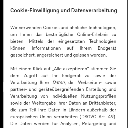
Cookie-Einwilligung und Datenverarbeitung
Wir verwenden Cookies und ähnliche Technologien,
um Ihnen das bestmögliche Online-Erlebnis zu
bieten. Mittels der eingesetzten Technologien
können Informationen auf Ihrem Endgerät
gespeichert, angereichert und gelesen werden.
Mit einem Klick auf „Alle akzeptieren“ stimmen Sie
dem Zugriff auf Ihr Endgerät zu sowie der
Verarbeitung Ihrer
Daten
, der Webseiten- sowie
Trend-Porträt
partner- und geräteübergreifenden Erstellung und
Verarbeitung von individuellen Nutzungsprofilen
sowie der Weitergabe Ihrer Daten an Drittanbieter,
die zum Teil Ihre Daten in Ländern außerhalb der
Mit KI die Gesundheit von
europäischen Union verarbeiten (DSGVO Art. 49).
Die Daten werden für Analysen, Retargeting und