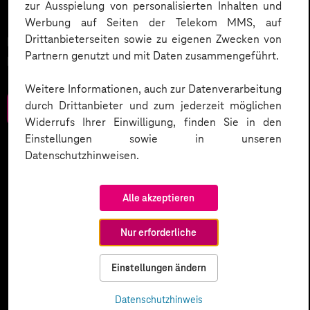
Morgen gestalten.
zur Ausspielung von personalisierten Inhalten und
Werbung auf Seiten der Telekom MMS, auf
Drittanbieterseiten sowie zu eigenen Zwecken von
Neue Chancen für Gesundheitsfürsorge und
Partnern genutzt und mit Daten zusammengeführt.
Prävention.
Weitere Informationen, auch zur Datenverarbeitung
durch Drittanbieter und zum jederzeit möglichen
Zum Download
Widerrufs Ihrer Einwilligung, finden Sie in den
Einstellungen sowie in unseren
Datenschutzhinweisen.
Alle akzeptieren
Nur erforderliche
Einstellungen ändern
Datenschutzhinweis