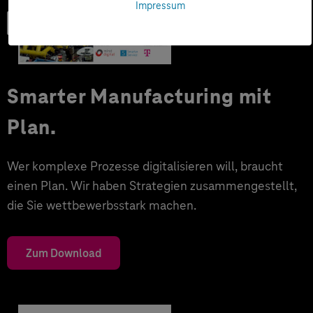
Impressum
Trendbook
Smarter Manufacturing mit
Plan.
Wer komplexe Prozesse digitalisieren will, braucht
einen Plan. Wir haben Strategien zusammengestellt,
die Sie wettbewerbsstark machen.
Zum Download