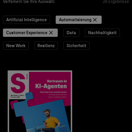
Verfeinern Sie Ihre Auswahl:
26 Ergebnisse
Artificial Intelligence
Automatisierung
Customer Experience
Data
Nachhaltigkeit
New Work
Resilienz
Sicherheit