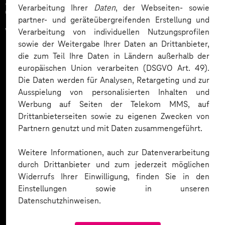
Zahlreiche Unternehmen
Verarbeitung Ihrer
Daten
, der Webseiten- sowie
partner- und geräteübergreifenden Erstellung und
vertrauen auf unsere
Verarbeitung von individuellen Nutzungsprofilen
sowie der Weitergabe Ihrer Daten an Drittanbieter,
Expertise. Hier eine Auswahl:
die zum Teil Ihre Daten in Ländern außerhalb der
europäischen Union verarbeiten (DSGVO Art. 49).
Die Daten werden für Analysen, Retargeting und zur
Ausspielung von personalisierten Inhalten und
Werbung auf Seiten der Telekom MMS, auf
Drittanbieterseiten sowie zu eigenen Zwecken von
Partnern genutzt und mit Daten zusammengeführt.
Weitere Informationen, auch zur Datenverarbeitung
durch Drittanbieter und zum jederzeit möglichen
Widerrufs Ihrer Einwilligung, finden Sie in den
Einstellungen sowie in unseren
Datenschutzhinweisen.