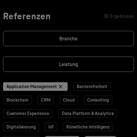
Referenzen
38 Ergebnisse
Branche
Leistung
Application Management
Barrierefreiheit
Blockchain
CRM
Cloud
Consulting
Customer Experience
Data Platform & Analytics
Digitalisierung
IoT
Künstliche Intelligenz