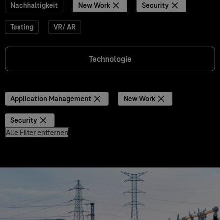
Nachhaltigkeit
New Work
Security
Testing
VR/ AR
Technologie
Application Management
New Work
Security
Alle Filter entfernen