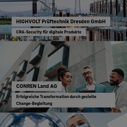
HIGHVOLT Prüftechnik Dresden GmbH
CRA-Security für digitale Produkte
CONREN Land AG
Erfolgreiche Transformation durch gezielte
Change-Begleitung