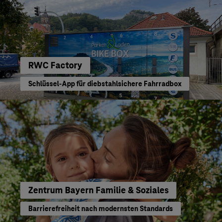
RWC Factory
Schlüssel-App für diebstahlsichere Fahrradbox
Zentrum Bayern Familie & Soziales
Barrierefreiheit nach modernsten Standards