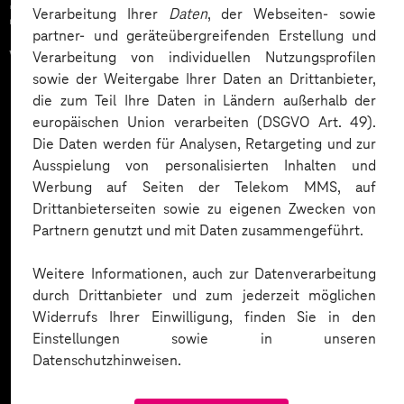
Zahlreiche Unternehmen
Verarbeitung Ihrer
Daten
, der Webseiten- sowie
partner- und geräteübergreifenden Erstellung und
vertrauen auf unsere
Verarbeitung von individuellen Nutzungsprofilen
sowie der Weitergabe Ihrer Daten an Drittanbieter,
Expertise. Hier eine Auswahl:
die zum Teil Ihre Daten in Ländern außerhalb der
europäischen Union verarbeiten (DSGVO Art. 49).
Die Daten werden für Analysen, Retargeting und zur
Ausspielung von personalisierten Inhalten und
Werbung auf Seiten der Telekom MMS, auf
Drittanbieterseiten sowie zu eigenen Zwecken von
Partnern genutzt und mit Daten zusammengeführt.
Weitere Informationen, auch zur Datenverarbeitung
durch Drittanbieter und zum jederzeit möglichen
Widerrufs Ihrer Einwilligung, finden Sie in den
Einstellungen sowie in unseren
Datenschutzhinweisen.