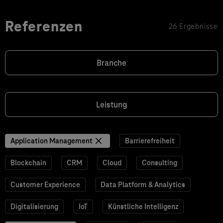
Referenzen
26 Ergebnisse
Branche
Leistung
Application Management
Barrierefreiheit
Blockchain
CRM
Cloud
Consulting
Customer Experience
Data Platform & Analytics
Digitalisierung
IoT
Künstliche Intelligenz