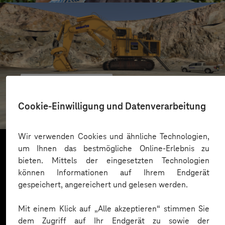
Komatsu Germany
Virtual Reality revolutioniert Training an Spezial-
Cookie-Einwilligung und Datenverarbeitung
Baggern
Wir verwenden Cookies und ähnliche Technologien,
um Ihnen das bestmögliche Online-Erlebnis zu
bieten. Mittels der eingesetzten Technologien
Mehr laden
können Informationen auf Ihrem Endgerät
gespeichert, angereichert und gelesen werden.
Mit einem Klick auf „Alle akzeptieren“ stimmen Sie
dem Zugriff auf Ihr Endgerät zu sowie der