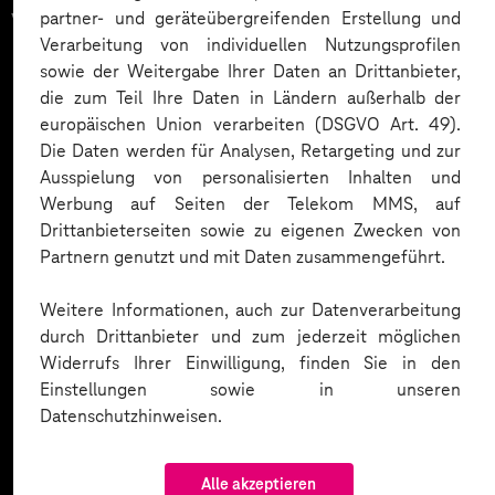
vertrauen auf unsere
partner- und geräteübergreifenden Erstellung und
Verarbeitung von individuellen Nutzungsprofilen
Expertise. Hier eine Auswahl:
sowie der Weitergabe Ihrer Daten an Drittanbieter,
die zum Teil Ihre Daten in Ländern außerhalb der
europäischen Union verarbeiten (DSGVO Art. 49).
Die Daten werden für Analysen, Retargeting und zur
Ausspielung von personalisierten Inhalten und
Werbung auf Seiten der Telekom MMS, auf
Drittanbieterseiten sowie zu eigenen Zwecken von
Partnern genutzt und mit Daten zusammengeführt.
Weitere Informationen, auch zur Datenverarbeitung
durch Drittanbieter und zum jederzeit möglichen
Widerrufs Ihrer Einwilligung, finden Sie in den
Einstellungen sowie in unseren
Datenschutzhinweisen.
Alle akzeptieren