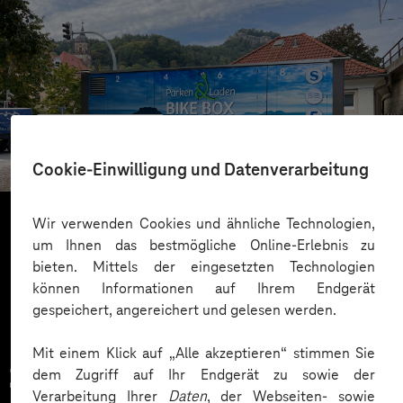
RWC Factory
Schlüssel-App für diebstahlsichere Fahrradbox
Cookie-Einwilligung und Datenverarbeitung
Wir verwenden Cookies und ähnliche Technologien,
um Ihnen das bestmögliche Online-Erlebnis zu
Mehr laden
bieten. Mittels der eingesetzten Technologien
können Informationen auf Ihrem Endgerät
gespeichert, angereichert und gelesen werden.
Mit einem Klick auf „Alle akzeptieren“ stimmen Sie
Zahlreiche Unternehmen
dem Zugriff auf Ihr Endgerät zu sowie der
Verarbeitung Ihrer
Daten
, der Webseiten- sowie