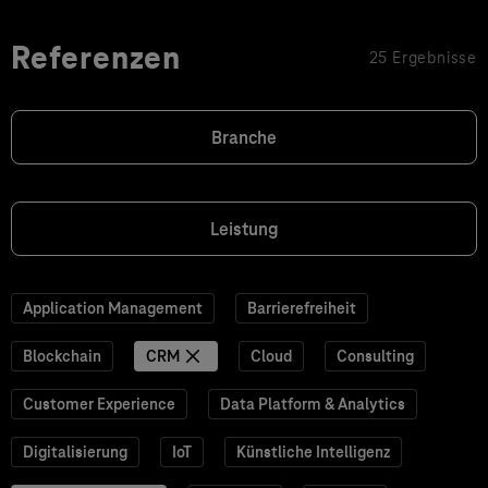
Referenzen
25 Ergebnisse
Branche
Leistung
Application Management
Barrierefreiheit
Blockchain
CRM
Cloud
Consulting
Customer Experience
Data Platform & Analytics
Digitalisierung
IoT
Künstliche Intelligenz