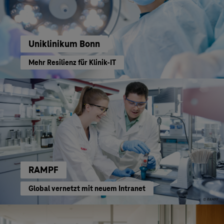
Uniklinikum Bonn
Mehr Resilienz für Klinik-IT
RAMPF
Global vernetzt mit neuem Intranet