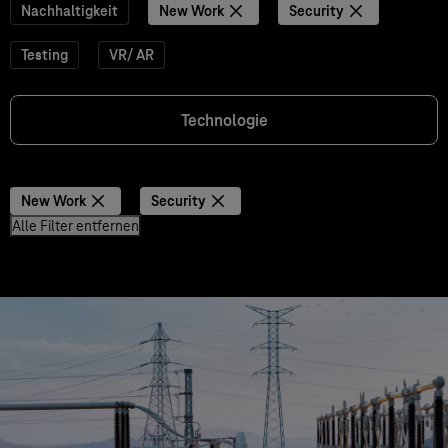
Nachhaltigkeit
New Work
Security
Testing
VR/ AR
Technologie
New Work
Security
Alle Filter entfernen