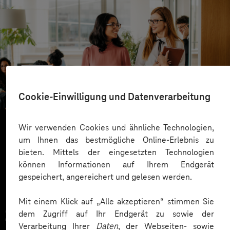
ista
Gut informiert dank mobiler App
Cookie-Einwilligung und Datenverarbeitung
Wir verwenden Cookies und ähnliche Technologien,
um Ihnen das bestmögliche Online-Erlebnis zu
Mehr laden
bieten. Mittels der eingesetzten Technologien
können Informationen auf Ihrem Endgerät
gespeichert, angereichert und gelesen werden.
Mit einem Klick auf „Alle akzeptieren“ stimmen Sie
Zahlreiche Unternehmen
dem Zugriff auf Ihr Endgerät zu sowie der
Verarbeitung Ihrer
Daten
, der Webseiten- sowie