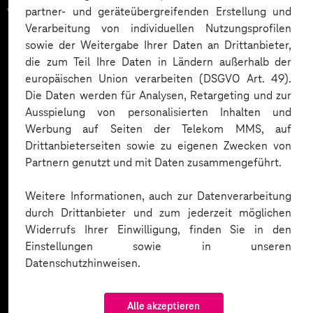
vertrauen auf unsere
partner- und geräteübergreifenden Erstellung und
Verarbeitung von individuellen Nutzungsprofilen
Expertise. Hier eine Auswahl:
sowie der Weitergabe Ihrer Daten an Drittanbieter,
die zum Teil Ihre Daten in Ländern außerhalb der
europäischen Union verarbeiten (DSGVO Art. 49).
Die Daten werden für Analysen, Retargeting und zur
Ausspielung von personalisierten Inhalten und
Werbung auf Seiten der Telekom MMS, auf
Drittanbieterseiten sowie zu eigenen Zwecken von
Partnern genutzt und mit Daten zusammengeführt.
Weitere Informationen, auch zur Datenverarbeitung
durch Drittanbieter und zum jederzeit möglichen
Widerrufs Ihrer Einwilligung, finden Sie in den
Einstellungen sowie in unseren
Datenschutzhinweisen.
Alle akzeptieren