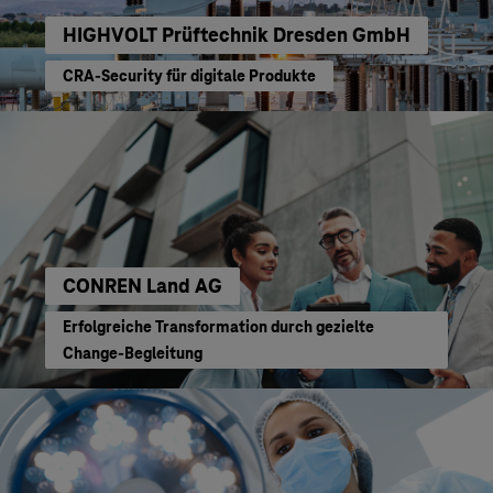
HIGHVOLT Prüftechnik Dresden GmbH
CRA-Security für digitale Produkte
CONREN Land AG
Erfolgreiche Transformation durch gezielte
Change-Begleitung