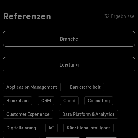
Referenzen
32 Ergebnisse
Branche
Leistung
Application Management
Barrierefreiheit
Blockchain
CRM
Cloud
Consulting
Customer Experience
Data Platform & Analytics
Digitalisierung
IoT
Künstliche Intelligenz