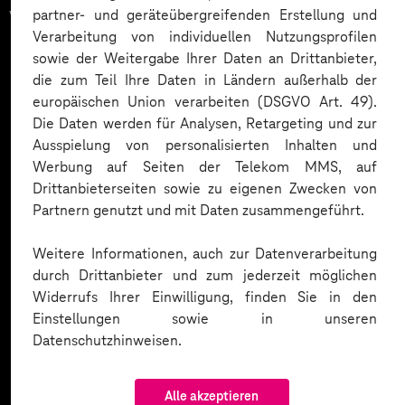
vertrauen auf unsere
partner- und geräteübergreifenden Erstellung und
Verarbeitung von individuellen Nutzungsprofilen
Expertise. Hier eine Auswahl:
sowie der Weitergabe Ihrer Daten an Drittanbieter,
die zum Teil Ihre Daten in Ländern außerhalb der
europäischen Union verarbeiten (DSGVO Art. 49).
Die Daten werden für Analysen, Retargeting und zur
Ausspielung von personalisierten Inhalten und
Werbung auf Seiten der Telekom MMS, auf
Drittanbieterseiten sowie zu eigenen Zwecken von
Partnern genutzt und mit Daten zusammengeführt.
Weitere Informationen, auch zur Datenverarbeitung
durch Drittanbieter und zum jederzeit möglichen
Widerrufs Ihrer Einwilligung, finden Sie in den
Einstellungen sowie in unseren
Datenschutzhinweisen.
Alle akzeptieren