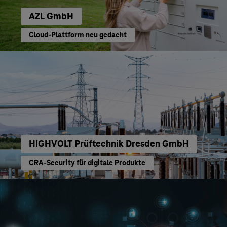
AZL GmbH
Cloud-Plattform neu gedacht
HIGHVOLT Prüftechnik Dresden GmbH
CRA-Security für digitale Produkte