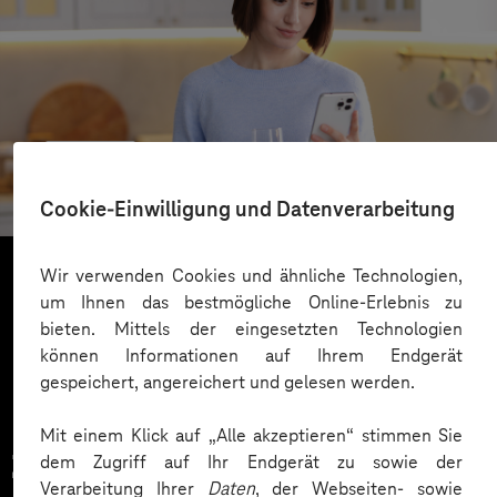
REWE
Cloudbasierter Kundenservice
Cookie-Einwilligung und Datenverarbeitung
Wir verwenden Cookies und ähnliche Technologien,
um Ihnen das bestmögliche Online-Erlebnis zu
Mehr laden
bieten. Mittels der eingesetzten Technologien
können Informationen auf Ihrem Endgerät
gespeichert, angereichert und gelesen werden.
Mit einem Klick auf „Alle akzeptieren“ stimmen Sie
Zahlreiche Unternehmen
dem Zugriff auf Ihr Endgerät zu sowie der
Verarbeitung Ihrer
Daten
, der Webseiten- sowie