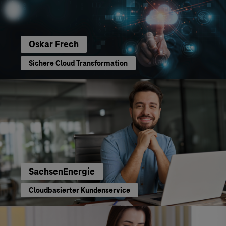
Oskar Frech
Sichere Cloud Transformation
SachsenEnergie
Cloudbasierter Kundenservice