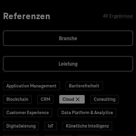
Referenzen
49 Ergebnisse
Branche
Leistung
Application Management
Barrierefreiheit
Blockchain
CRM
Cloud
Consulting
Customer Experience
Data Platform & Analytics
Digitalisierung
IoT
Künstliche Intelligenz