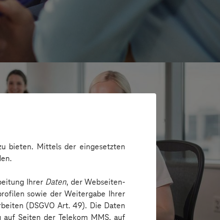
u bieten. Mittels der eingesetzten
den.
beitung Ihrer
Daten
, der Webseiten-
rofilen sowie der Weitergabe Ihrer
arbeiten (DSGVO Art. 49). Die Daten
e
ng auf Seiten der Telekom MMS, auf