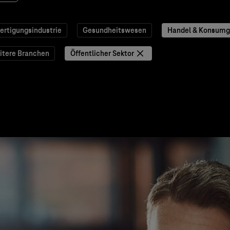
ertigungsindustrie
Gesundheitswesen
Handel & Konsumg
itere Branchen
Öffentlicher Sektor