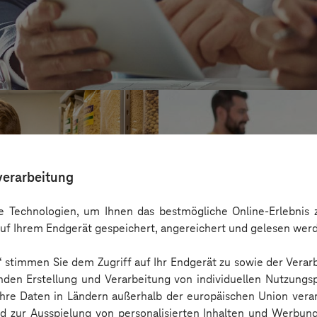
verarbeitung
 Technologien, um Ihnen das bestmögliche Online-Erlebnis z
uf Ihrem Endgerät gespeichert, angereichert und gelesen wer
n“ stimmen Sie dem Zugriff auf Ihr Endgerät zu sowie der Verar
nden Erstellung und Verarbeitung von individuellen Nutzungsp
 Ihre Daten in Ländern außerhalb der europäischen Union ver
Kreis Bergstraß
nd zur Ausspielung von personalisierten Inhalten und Werbu