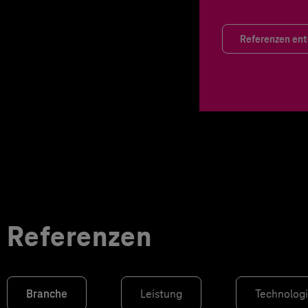
Referenzen en
Referenzen
Branche
Leistung
Technolog