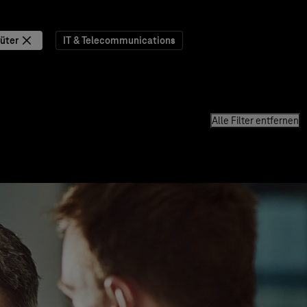
üter
IT & Telecommunications
Alle Filter entfernen