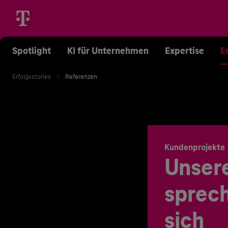
Spotlight
KI für Unternehmen
Expertise
E
Erfolgsstories
Referenzen
Kundenprojekte
Unser
sprech
sich