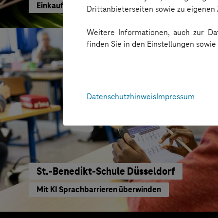
Einkaufen mit KI neu gedacht
Drittanbieterseiten sowie zu eigene
Weitere Informationen, auch zur Dat
finden Sie in den Einstellungen sowi
Datenschutzhinweis
Impressum
St.-Benedikt-Schule Düsseldorf
Mit KI Sprachbarrieren überwinden