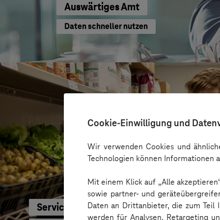
Auswärtiges Amt
Daten schneller nutzen
Cookie-Einwilligung und Daten
Wir verwenden Cookies und ähnliche
Technologien können Informationen a
Mit einem Klick auf „Alle akzeptiere
sowie partner- und geräteübergreife
Daten an Drittanbieter, die zum Teil
Service-Bund
werden für Analysen, Retargeting u