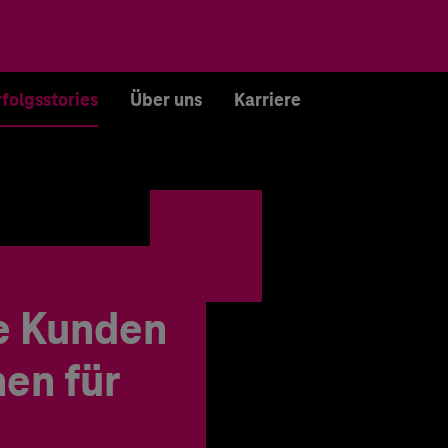
rfolgsstories
Über uns
Karriere
e Kunden
en für