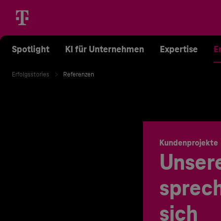
Spotlight
KI für Unternehmen
Expertise
E
Erfolgsstories
Referenzen
Kundenprojekte
Unser
sprech
sich