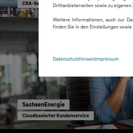
CRA-Security für digitale Produkte
Drittanbieterseiten sowie zu eigene
Weitere Informationen, auch zur Dat
finden Sie in den Einstellungen sowi
Datenschutzhinweis
Impressum
SachsenEnergie
Cloudbasierter Kundenservice