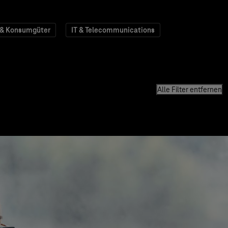
 & Konsumgüter
IT & Telecommunications
Alle Filter entfernen