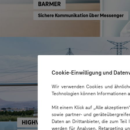
BARMER
Sichere Kommunikation über Messenger
Cookie-Einwilligung und Daten
Wir verwenden Cookies und ähnliche
Technologien können Informationen a
Mit einem Klick auf „Alle akzeptiere
sowie partner- und geräteübergreife
Daten an Drittanbieter, die zum Teil
HIGHVOLT Prüftechnik Dresden GmbH
werden für Analysen, Retargeting u