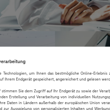
verarbeitung
 Technologien, um Ihnen das bestmögliche Online-Erlebnis z
uf Ihrem Endgerät gespeichert, angereichert und gelesen wer
n“ stimmen Sie dem Zugriff auf Ihr Endgerät zu sowie der Verar
nden Erstellung und Verarbeitung von individuellen Nutzungsp
 Ihre Daten in Ländern außerhalb der europäischen Union ver
CONREN Land A
nd zur Ausspielung von personalisierten Inhalten und Werbu