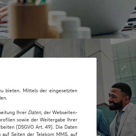
u bieten. Mittels der eingesetzten
den.
beitung Ihrer
Daten
, der Webseiten-
rofilen sowie der Weitergabe Ihrer
arbeiten (DSGVO Art. 49). Die Daten
G
ng auf Seiten der Telekom MMS, auf