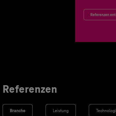
Referenzen en
Referenzen
Branche
Leistung
Technolog