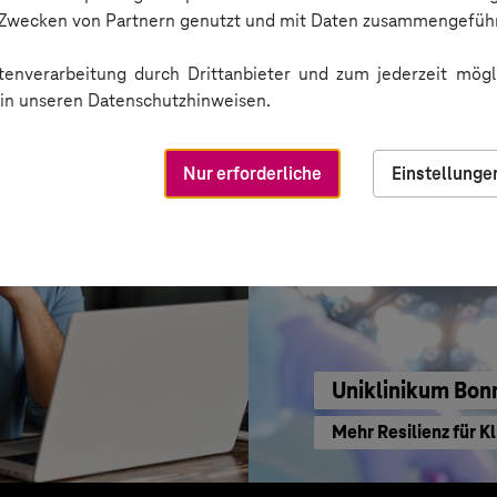
Erfolgreiche Transf
n Zwecken von Partnern genutzt und mit Daten zusammengeführ
enverarbeitung durch Drittanbieter und zum jederzeit mögli
e in unseren Datenschutzhinweisen.
Nur erforderliche
Einstellunge
Uniklinikum Bon
Mehr Resilienz für Kl