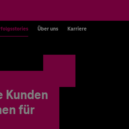
rfolgsstories
Über uns
Karriere
e Kunden
en für