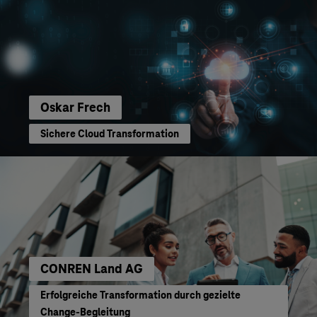
Oskar Frech
Sichere Cloud Transformation
CONREN Land AG
Erfolgreiche Transformation durch gezielte
Change-Begleitung