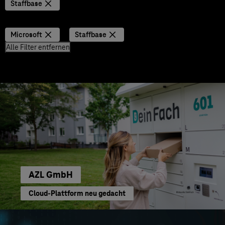
Staffbase
Microsoft
Staffbase
Alle Filter entfernen
AZL GmbH
Cloud-Plattform neu gedacht