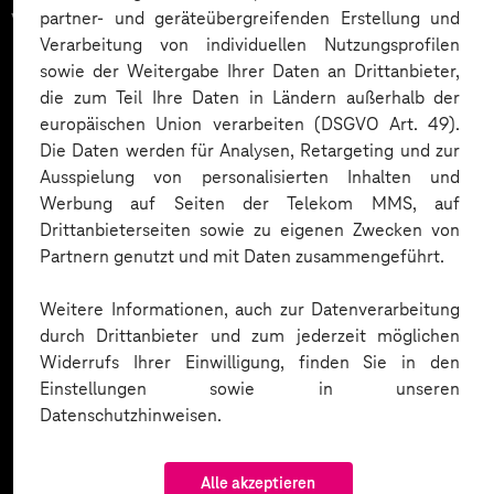
vertrauen auf unsere
partner- und geräteübergreifenden Erstellung und
Verarbeitung von individuellen Nutzungsprofilen
Expertise. Hier eine Auswahl:
sowie der Weitergabe Ihrer Daten an Drittanbieter,
die zum Teil Ihre Daten in Ländern außerhalb der
europäischen Union verarbeiten (DSGVO Art. 49).
Die Daten werden für Analysen, Retargeting und zur
Ausspielung von personalisierten Inhalten und
Werbung auf Seiten der Telekom MMS, auf
Drittanbieterseiten sowie zu eigenen Zwecken von
Partnern genutzt und mit Daten zusammengeführt.
Weitere Informationen, auch zur Datenverarbeitung
durch Drittanbieter und zum jederzeit möglichen
Widerrufs Ihrer Einwilligung, finden Sie in den
Einstellungen sowie in unseren
Datenschutzhinweisen.
Alle akzeptieren