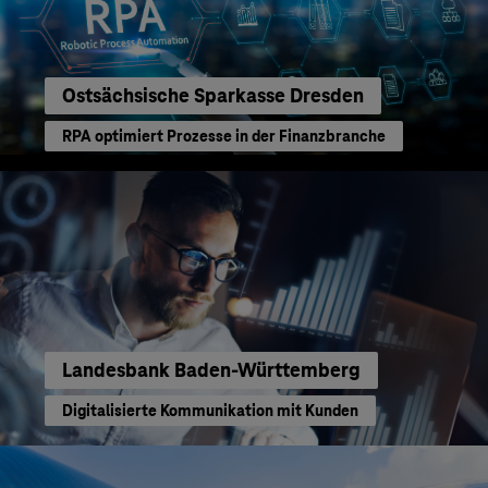
Ostsächsische Sparkasse Dresden
RPA optimiert Prozesse in der Finanzbranche
Landesbank Baden-Württemberg
Digitalisierte Kommunikation mit Kunden