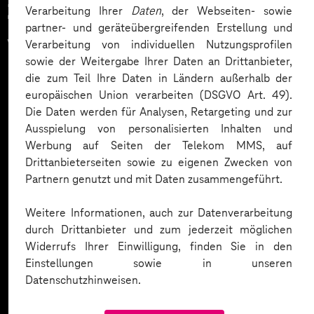
Zahlreiche Unternehmen
Verarbeitung Ihrer
Daten
, der Webseiten- sowie
partner- und geräteübergreifenden Erstellung und
vertrauen auf unsere
Verarbeitung von individuellen Nutzungsprofilen
sowie der Weitergabe Ihrer Daten an Drittanbieter,
Expertise. Hier eine Auswahl:
die zum Teil Ihre Daten in Ländern außerhalb der
europäischen Union verarbeiten (DSGVO Art. 49).
Die Daten werden für Analysen, Retargeting und zur
Ausspielung von personalisierten Inhalten und
Werbung auf Seiten der Telekom MMS, auf
Drittanbieterseiten sowie zu eigenen Zwecken von
Partnern genutzt und mit Daten zusammengeführt.
Weitere Informationen, auch zur Datenverarbeitung
durch Drittanbieter und zum jederzeit möglichen
Widerrufs Ihrer Einwilligung, finden Sie in den
Einstellungen sowie in unseren
Datenschutzhinweisen.