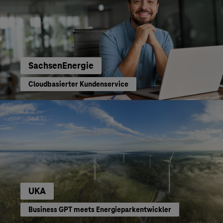
SachsenEnergie
Cloudbasierter Kundenservice
UKA
Business GPT meets Energieparkentwickler