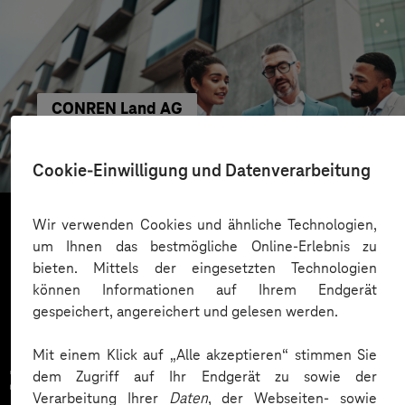
CONREN Land AG
Erfolgreiche Transformation durch gezielte
Change-Begleitung
Cookie-Einwilligung und Datenverarbeitung
Wir verwenden Cookies und ähnliche Technologien,
um Ihnen das bestmögliche Online-Erlebnis zu
Mehr laden
bieten. Mittels der eingesetzten Technologien
können Informationen auf Ihrem Endgerät
gespeichert, angereichert und gelesen werden.
Mit einem Klick auf „Alle akzeptieren“ stimmen Sie
Zahlreiche Unternehmen
dem Zugriff auf Ihr Endgerät zu sowie der
Verarbeitung Ihrer
Daten
, der Webseiten- sowie