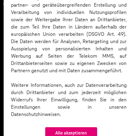
vertrauen auf unsere
partner- und geräteübergreifenden Erstellung und
Verarbeitung von individuellen Nutzungsprofilen
Expertise. Hier eine Auswahl:
sowie der Weitergabe Ihrer Daten an Drittanbieter,
die zum Teil Ihre Daten in Ländern außerhalb der
europäischen Union verarbeiten (DSGVO Art. 49).
Die Daten werden für Analysen, Retargeting und zur
Ausspielung von personalisierten Inhalten und
Werbung auf Seiten der Telekom MMS, auf
Drittanbieterseiten sowie zu eigenen Zwecken von
Partnern genutzt und mit Daten zusammengeführt.
Weitere Informationen, auch zur Datenverarbeitung
durch Drittanbieter und zum jederzeit möglichen
Widerrufs Ihrer Einwilligung, finden Sie in den
Einstellungen sowie in unseren
Datenschutzhinweisen.
Alle akzeptieren