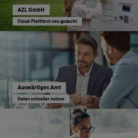
AZL GmbH
Cloud-Plattform neu gedacht
Auswärtiges Amt
Daten schneller nutzen