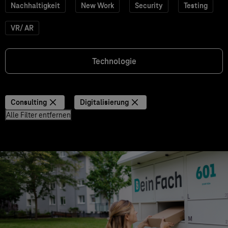
Nachhaltigkeit
New Work
Security
Testing
VR/ AR
Technologie
Consulting
Digitalisierung
Alle Filter entfernen