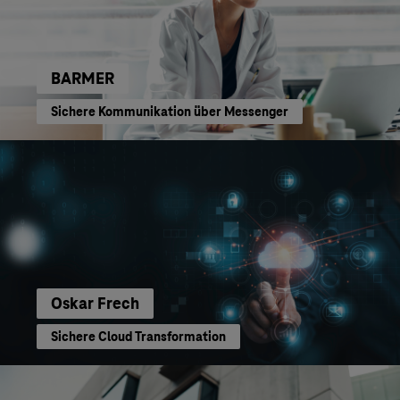
BARMER
Sichere Kommunikation über Messenger
Oskar Frech
Sichere Cloud Transformation