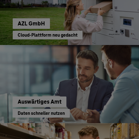
AZL GmbH
Cloud-Plattform neu gedacht
Auswärtiges Amt
Daten schneller nutzen