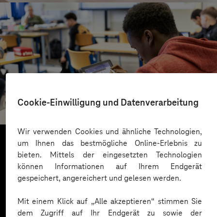
St.-Benedikt-Schule Düsseldorf
Cookie-Einwilligung und Datenverarbeitung
Mit KI Sprachbarrieren überwinden
Wir verwenden Cookies und ähnliche Technologien,
um Ihnen das bestmögliche Online-Erlebnis zu
bieten. Mittels der eingesetzten Technologien
Mehr laden
können Informationen auf Ihrem Endgerät
gespeichert, angereichert und gelesen werden.
Mit einem Klick auf „Alle akzeptieren“ stimmen Sie
dem Zugriff auf Ihr Endgerät zu sowie der