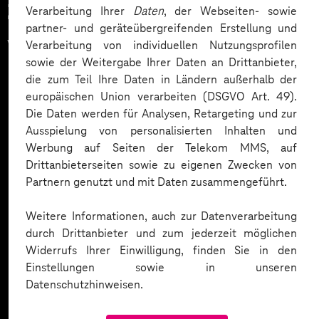
Zahlreiche Unternehmen
Verarbeitung Ihrer
Daten
, der Webseiten- sowie
partner- und geräteübergreifenden Erstellung und
vertrauen auf unsere
Verarbeitung von individuellen Nutzungsprofilen
sowie der Weitergabe Ihrer Daten an Drittanbieter,
Expertise. Hier eine Auswahl:
die zum Teil Ihre Daten in Ländern außerhalb der
europäischen Union verarbeiten (DSGVO Art. 49).
Die Daten werden für Analysen, Retargeting und zur
Ausspielung von personalisierten Inhalten und
Werbung auf Seiten der Telekom MMS, auf
Drittanbieterseiten sowie zu eigenen Zwecken von
Partnern genutzt und mit Daten zusammengeführt.
Weitere Informationen, auch zur Datenverarbeitung
durch Drittanbieter und zum jederzeit möglichen
Widerrufs Ihrer Einwilligung, finden Sie in den
Einstellungen sowie in unseren
Datenschutzhinweisen.