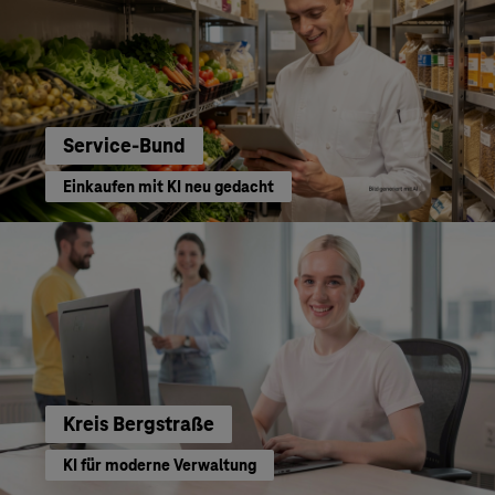
Service-Bund
Einkaufen mit KI neu gedacht
Kreis Bergstraße
KI für moderne Verwaltung