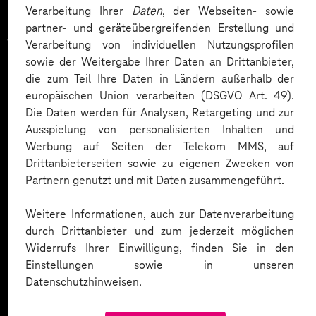
Zahlreiche Unternehmen
Verarbeitung Ihrer
Daten
, der Webseiten- sowie
partner- und geräteübergreifenden Erstellung und
vertrauen auf unsere
Verarbeitung von individuellen Nutzungsprofilen
sowie der Weitergabe Ihrer Daten an Drittanbieter,
Expertise. Hier eine Auswahl:
die zum Teil Ihre Daten in Ländern außerhalb der
europäischen Union verarbeiten (DSGVO Art. 49).
Die Daten werden für Analysen, Retargeting und zur
Ausspielung von personalisierten Inhalten und
Werbung auf Seiten der Telekom MMS, auf
Drittanbieterseiten sowie zu eigenen Zwecken von
Partnern genutzt und mit Daten zusammengeführt.
Weitere Informationen, auch zur Datenverarbeitung
durch Drittanbieter und zum jederzeit möglichen
Widerrufs Ihrer Einwilligung, finden Sie in den
Einstellungen sowie in unseren
Datenschutzhinweisen.