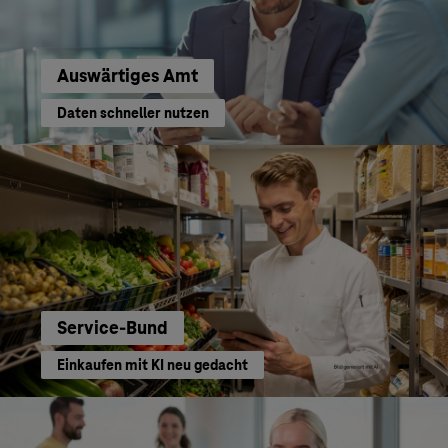
Auswärtiges Amt
Daten schneller nutzen
Service-Bund
Einkaufen mit KI neu gedacht