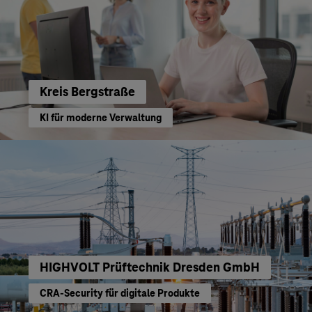
Kreis Bergstraße
KI für moderne Verwaltung
HIGHVOLT Prüftechnik Dresden GmbH
CRA-Security für digitale Produkte