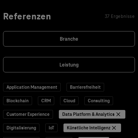
Referenzen
37 Ergebnisse
Branche
Leistung
Application Management
Barrierefreiheit
Blockchain
CRM
Cloud
Consulting
Customer Experience
Data Platform & Analytics
Digitalisierung
IoT
Künstliche Intelligenz