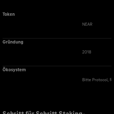
Token
NEAR
Gründung
2018
Ökosystem
Bitte Protocol, R
Schritt für Schritt Staking-