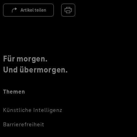
Artikel teilen
Für morgen.
Und übermorgen.
Themen
Künstliche Intelligenz
Barrierefreiheit