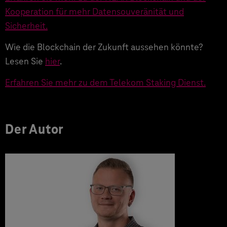
Kooperation für mehr Datensouveränität und
Sicherheit.
Wie die Blockchain der Zukunft aussehen könnte?
Lesen Sie
hier
.
Erfahren Sie mehr zu dem Telekom Staking Dienst.
Der Autor