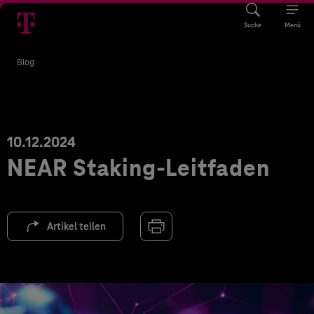
Suche
Menü
Blog
10.12.2024
NEAR Staking-Leitfaden
Artikel teilen