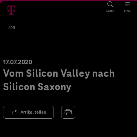
Suche
Menü
Blog
17.07.2020
Vom Silicon Valley nach
Silicon Saxony
Artikel teilen