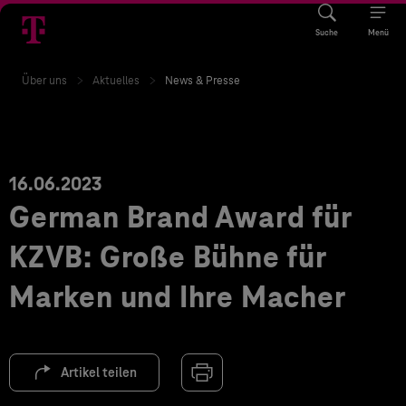
Suche
Menü
Über uns
Aktuelles
News & Presse
16.06.2023
German Brand Award für
KZVB: Große Bühne für
Marken und Ihre Macher
Artikel teilen