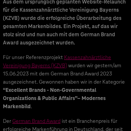
Aus dem ursprünglich geplanten Website-Relaunch
für die Kassenzahnärztliche Vereinigung Bayerns
(KZVB) wurde die erfolgreiche Überarbeitung des
gesamten Markenbildes. Ein Projekt, auf das wir
stolz sind und nun auch mit dem German Brand
Award ausgezeichnet wurden.
Für unser Referenzprojekt
Kassenzahnärztliche
Vereinigung Bayerns (KZVB)
wurden wir gestern/am
15.06.2023 mit dem German Brand Award 2023
ausgezeichnet. Gewonnen haben wir in der Kategorie
“Excellent Brands - Non-Governmental
Organizations & Public Affairs”– Modernes
Markenbild
.
Der
German Brand Award
ist ein Branchenpreis für
erfolgreiche Markenführung in Deutschland, der seit