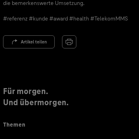
die bemerkenswerte Umsetzung.
#referenz #kunde #award #health #TelekomMMS
Artikel teilen
Für morgen.
Und übermorgen.
Themen