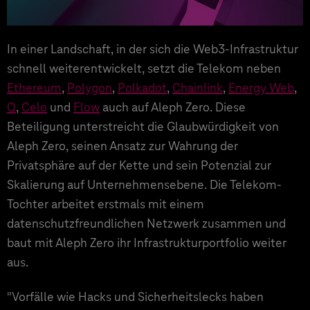
In einer Landschaft, in der sich die Web3-Infrastruktur
schnell weiterentwickelt, setzt die Telekom neben
Ethereum
,
Polygon
,
Polkadot
,
Chainlink
,
Energy Web
,
Q
,
Celo
und
Flow
auch auf Aleph Zero. Diese
Beteiligung unterstreicht die Glaubwürdigkeit von
Aleph Zero, seinen Ansatz zur Wahrung der
Privatsphäre auf der Kette und sein Potenzial zur
Skalierung auf Unternehmensebene. Die Telekom-
Tochter arbeitet erstmals mit einem
datenschutzfreundlichen Netzwerk zusammen und
baut mit Aleph Zero ihr Infrastrukturportfolio weiter
aus.
"Vorfälle wie Hacks und Sicherheitslecks haben