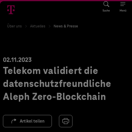
Suche
Menü
Über uns
Aktuelles
News & Presse
02.11.2023
Telekom validiert die
datenschutzfreundliche
Aleph Zero-Blockchain
Artikel teilen