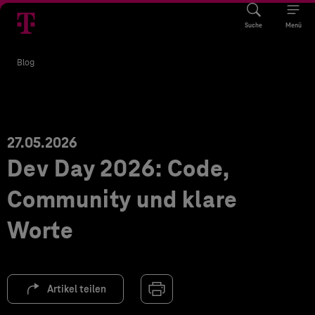
Suche
Menü
Blog
27.05.2026
Dev Day 2026: Code,
Community und klare
Worte
Artikel teilen