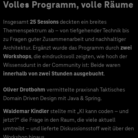
Volles Programm, volle Räume
Insgesamt
25 Sessions
deckten ein breites
Themenspektrum ab – von tiefgehender Technik bis
zu Fragen guter Zusammenarbeit und nachhaltiger
Architektur. Ergänzt wurde das Programm durch
zwei
Workshops
, die eindrucksvoll zeigten, wie hoch der
Wissensdurst in der Community ist: Beide waren
innerhalb von zwei Stunden ausgebucht
.
Oliver Drotbohm
vermittelte praxisnah Taktisches
Domain Driven Design mit Java & Spring.
Waldemar Kindler
stellte mit „KI kann coden – und
jetzt?“ die Frage in den Raum, die viele aktuell
umtreibt – und lieferte Diskussionsstoff weit über den
Workshop hinaus.