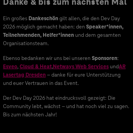
Danke & bis zum nächsten Mal
Ein großes
Dankeschön
gilt allen, die den Dev Day
2026 möglich gemacht haben: den
Speaker*innen,
Teilnehmenden, Helfer*innen
und dem gesamten
Organisationsteam.
Ebenso bedanken wir uns bei unseren
Sponsoren
:
Esveo
,
Cloud & Heat
,
Netways Web Services
und
AR
Lasertag Dresden
– danke für eure Unterstützung
und euer Vertrauen in das Event.
Der Dev Day 2026 hat eindrucksvoll gezeigt: Die
Community lebt, wächst – und hat noch viel zu sagen.
Bis zum nächsten Jahr!