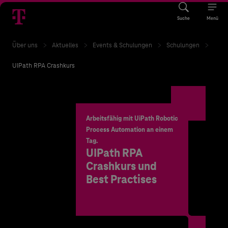
Suche
Menü
Über uns
Aktuelles
Events & Schulungen
Schulungen
UIPath RPA Crashkurs
Arbeitsfähig mit UiPath Robotic
Process Automation an einem
Tag.
UIPath RPA
Crashkurs und
Best Practises