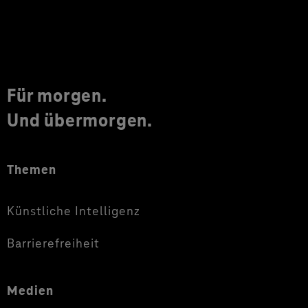
Für morgen.
Und übermorgen.
Themen
Künstliche Intelligenz
Barrierefreiheit
Medien