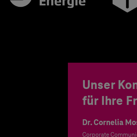
Unser Ko
für Ihre 
Dr. Cornelia Mo
Corporate Communi