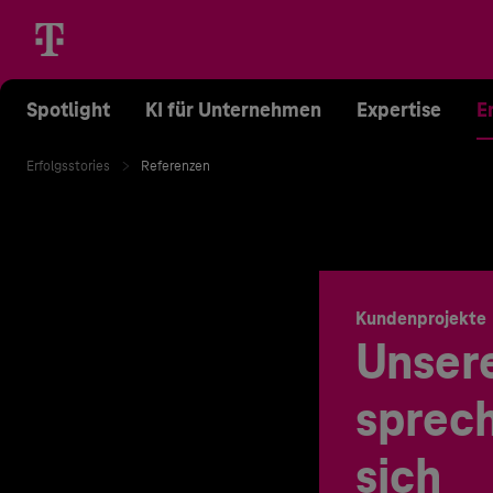
Spotlight
KI für Unternehmen
Expertise
E
Erfolgsstories
Referenzen
Kundenprojekte
Unser
sprech
sich