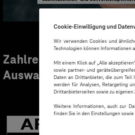
Cookie-Einwilligung und Daten
Wir verwenden Cookies und ähnliche
Technologien können Informationen a
Zahlreiche Unternehmen
Mit einem Klick auf „Alle akzeptiere
sowie partner- und geräteübergreife
Auswahl:
Daten an Drittanbieter, die zum Teil
werden für Analysen, Retargeting u
Drittanbieterseiten sowie zu eigene
Weitere Informationen, auch zur Dat
finden Sie in den Einstellungen sowi