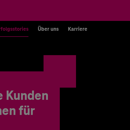
rfolgsstories
Über uns
Karriere
e Kunden
en für