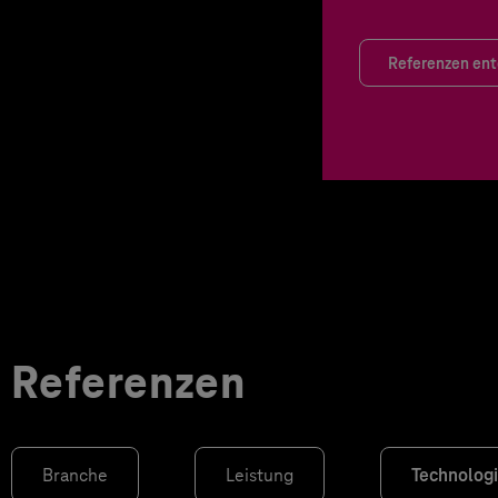
Referenzen en
Referenzen
Branche
Leistung
Technolog