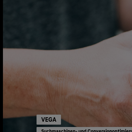
VEGA
Suchmaschinen- und Conversionoptimieru