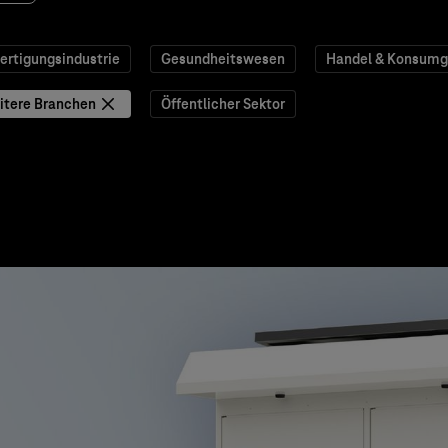
ertigungsindustrie
Gesundheitswesen
Handel & Konsumg
itere Branchen
Öffentlicher Sektor