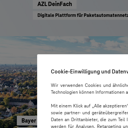
AZL DeinFach
Digitale Plattform für Paketautomatennet
Cookie-Einwilligung und Daten
Wir verwenden Cookies und ähnliche
Technologien können Informationen a
Mit einem Klick auf „Alle akzeptiere
sowie partner- und geräteübergreife
Daten an Drittanbieter, die zum Teil
Bayer 04 Leverkusen
werden für Analysen, Retargeting u