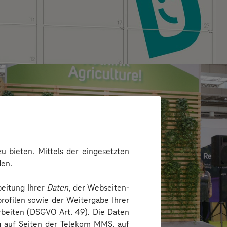
u bieten. Mittels der eingesetzten
den.
beitung Ihrer
Daten
, der Webseiten-
rofilen sowie der Weitergabe Ihrer
arbeiten (DSGVO Art. 49). Die Daten
ng auf Seiten der Telekom MMS, auf