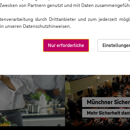
Vorträge simultan ü
n Zwecken von Partnern genutzt und mit Daten zusammengeführ
enverarbeitung durch Drittanbieter und zum jederzeit mögli
e in unseren Datenschutzhinweisen.
Nur erforderliche
Einstellunge
Münchner Sicher
Mehr Sicherheit dan