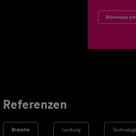
Referenzen en
Referenzen
Branche
Leistung
Technolog