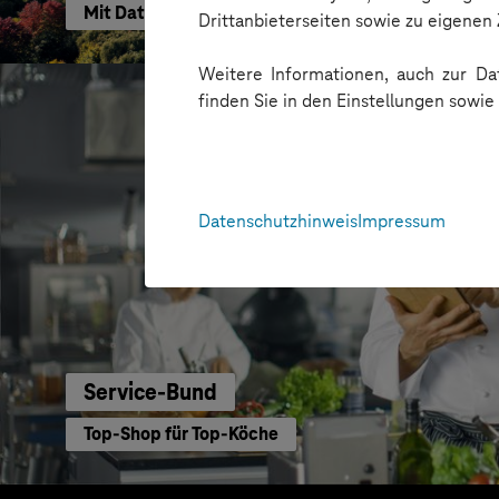
Mit Dataverse zum Daten-Champion
Drittanbieterseiten sowie zu eigene
Weitere Informationen, auch zur Dat
finden Sie in den Einstellungen sowi
Datenschutzhinweis
Impressum
Service-Bund
Top-Shop für Top-Köche