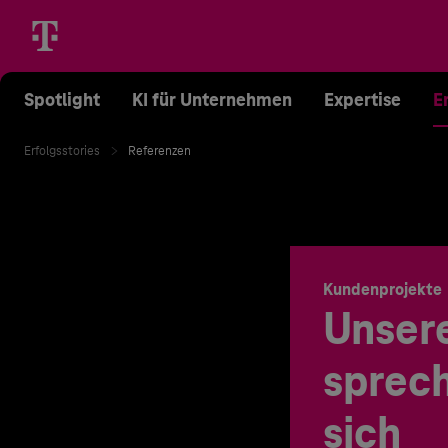
Spotlight
KI für Unternehmen
Expertise
E
Erfolgsstories
Referenzen
Kundenprojekte
Unser
sprech
sich