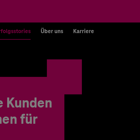
rfolgsstories
Über uns
Karriere
e Kunden
en für