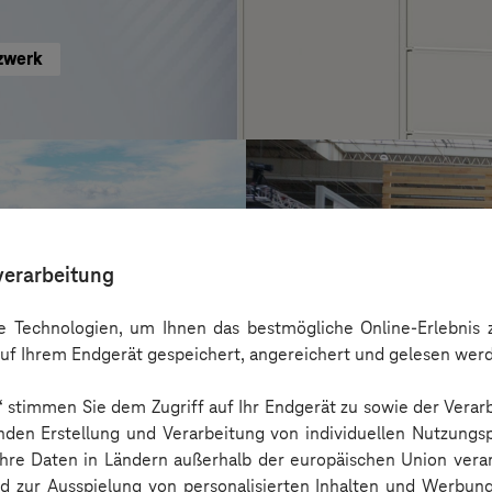
zwerk
verarbeitung
 Technologien, um Ihnen das bestmögliche Online-Erlebnis z
uf Ihrem Endgerät gespeichert, angereichert und gelesen wer
n“ stimmen Sie dem Zugriff auf Ihr Endgerät zu sowie der Verar
nden Erstellung und Verarbeitung von individuellen Nutzungsp
 Ihre Daten in Ländern außerhalb der europäischen Union ver
DLG Service
nd zur Ausspielung von personalisierten Inhalten und Werbu