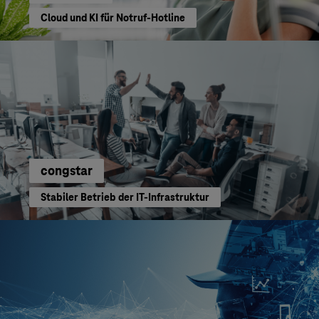
Cloud und KI für Notruf-Hotline
congstar
Stabiler Betrieb der IT-Infrastruktur