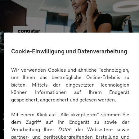
congstar
Homogene System-Landschaft mit Salesforce
Cookie-Einwilligung und Datenverarbeitung
Wir verwenden Cookies und ähnliche Technologien,
Mehr laden
um Ihnen das bestmögliche Online-Erlebnis zu
bieten. Mittels der eingesetzten Technologien
können Informationen auf Ihrem Endgerät
gespeichert, angereichert und gelesen werden.
Mit einem Klick auf „Alle akzeptieren“ stimmen Sie
Zahlreiche Unternehmen
dem Zugriff auf Ihr Endgerät zu sowie der
vertrauen auf unsere
Verarbeitung Ihrer
Daten
, der Webseiten- sowie
partner- und geräteübergreifenden Erstellung und