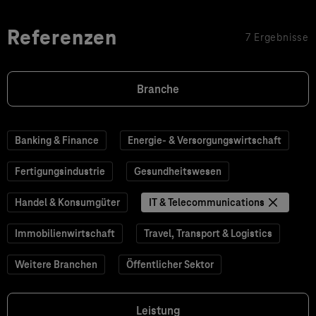
Referenzen
7 Ergebnisse
Branche
Banking & Finance
Energie- & Versorgungswirtschaft
Fertigungsindustrie
Gesundheitswesen
Handel & Konsumgüter
IT & Telecommunications
Immobilienwirtschaft
Travel, Transport & Logistics
Weitere Branchen
Öffentlicher Sektor
Leistung