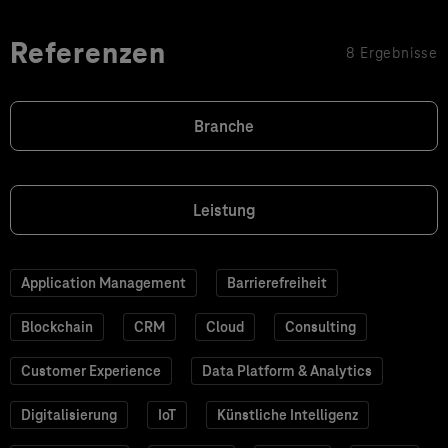
Referenzen
8 Ergebnisse
Branche
Leistung
Application Management
Barrierefreiheit
Blockchain
CRM
Cloud
Consulting
Customer Experience
Data Platform & Analytics
Digitalisierung
IoT
Künstliche Intelligenz