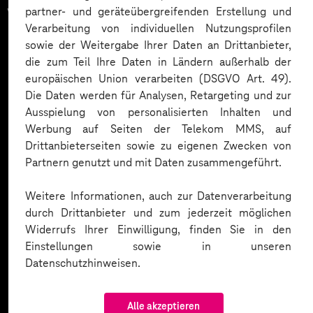
vertrauen auf unsere
partner- und geräteübergreifenden Erstellung und
Verarbeitung von individuellen Nutzungsprofilen
Expertise. Hier eine Auswahl:
sowie der Weitergabe Ihrer Daten an Drittanbieter,
die zum Teil Ihre Daten in Ländern außerhalb der
europäischen Union verarbeiten (DSGVO Art. 49).
Die Daten werden für Analysen, Retargeting und zur
Ausspielung von personalisierten Inhalten und
Werbung auf Seiten der Telekom MMS, auf
Drittanbieterseiten sowie zu eigenen Zwecken von
Partnern genutzt und mit Daten zusammengeführt.
Weitere Informationen, auch zur Datenverarbeitung
durch Drittanbieter und zum jederzeit möglichen
Widerrufs Ihrer Einwilligung, finden Sie in den
Einstellungen sowie in unseren
Datenschutzhinweisen.
Alle akzeptieren