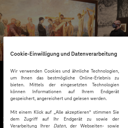
Bundeskunsthalle Bonn
Augmented Reality: When art comes to life
Cookie-Einwilligung und Datenverarbeitung
Wir verwenden Cookies und ähnliche Technologien,
um Ihnen das bestmögliche Online-Erlebnis zu
Mehr laden
bieten. Mittels der eingesetzten Technologien
können Informationen auf Ihrem Endgerät
gespeichert, angereichert und gelesen werden.
Mit einem Klick auf „Alle akzeptieren“ stimmen Sie
Zahlreiche Unternehmen
dem Zugriff auf Ihr Endgerät zu sowie der
Verarbeitung Ihrer
Daten
, der Webseiten- sowie