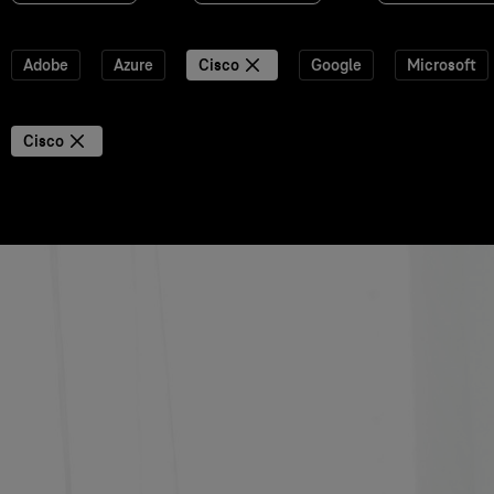
Adobe
Azure
Cisco
Google
Microsoft
Cisco