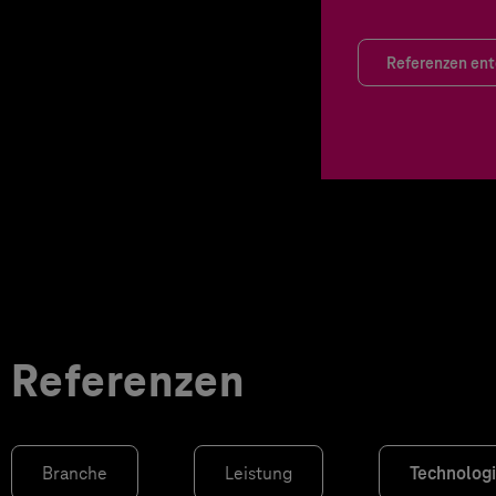
Referenzen en
Referenzen
Branche
Leistung
Technolog