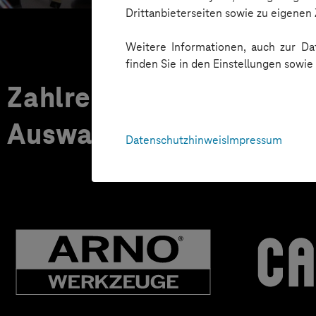
Drittanbieterseiten sowie zu eigene
Weitere Informationen, auch zur Dat
finden Sie in den Einstellungen sowi
Zahlreiche Unternehmen
Auswahl:
Datenschutzhinweis
Impressum