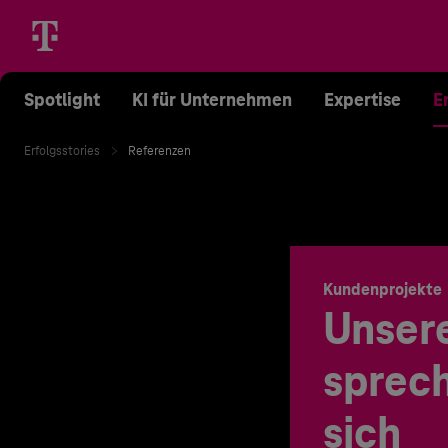
Spotlight
KI für Unternehmen
Expertise
E
Erfolgsstories
Referenzen
Kundenprojekte
Unser
sprech
sich