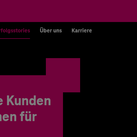
rfolgsstories
Über uns
Karriere
e Kunden
en für