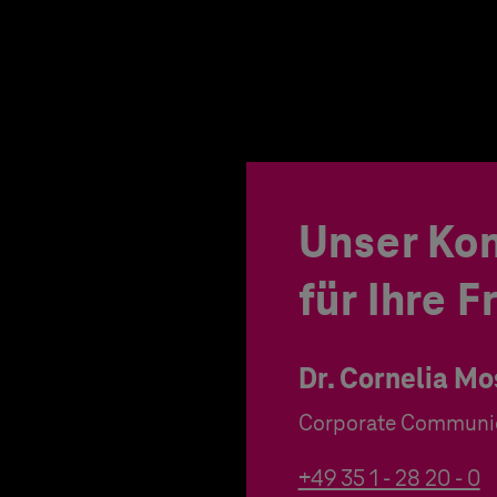
Unser Ko
für Ihre 
Dr. Cornelia Mo
Corporate Communi
+49 35 1 - 28 20 - 0