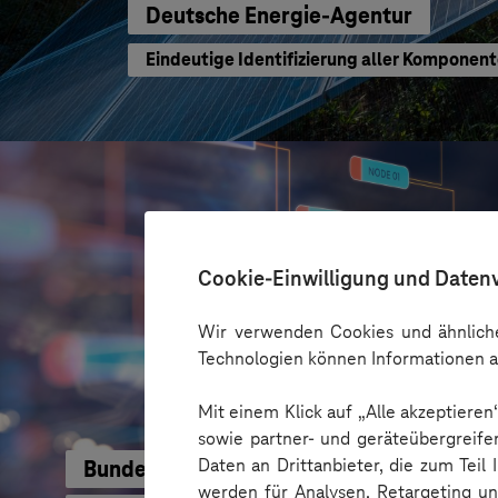
Deutsche Energie-Agentur
Eindeutige Identifizierung aller Komponen
Cookie-Einwilligung und Daten
Wir verwenden Cookies und ähnliche
Technologien können Informationen a
Mit einem Klick auf „Alle akzeptiere
sowie partner- und geräteübergreife
Daten an Drittanbieter, die zum Teil
Bundesamt für Migration & Flüchtlinge
werden für Analysen, Retargeting u