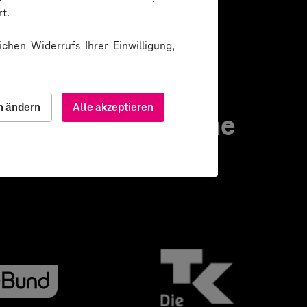
t.
chen Widerrufs Ihrer Einwilligung,
n ändern
Alle akzeptieren
pertise. Hier eine