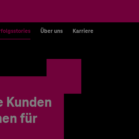
rfolgsstories
Über uns
Karriere
e Kunden
en für