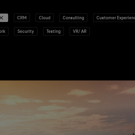
CRM
Cloud
Consulting
Customer Experien
ork
Security
Testing
VR/ AR