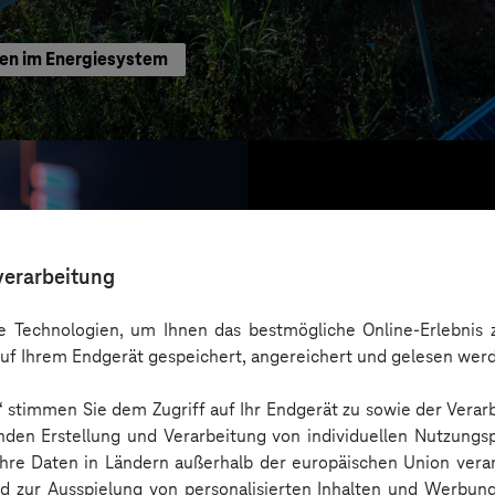
ten im Energiesystem
verarbeitung
 Technologien, um Ihnen das bestmögliche Online-Erlebnis z
uf Ihrem Endgerät gespeichert, angereichert und gelesen wer
n“ stimmen Sie dem Zugriff auf Ihr Endgerät zu sowie der Verar
nden Erstellung und Verarbeitung von individuellen Nutzungsp
 Ihre Daten in Ländern außerhalb der europäischen Union ver
nd zur Ausspielung von personalisierten Inhalten und Werbu