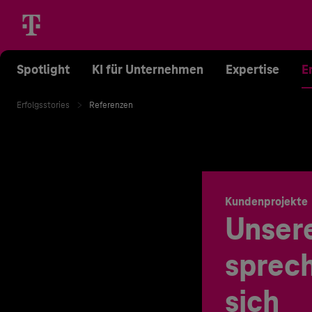
Spotlight
KI für Unternehmen
Expertise
E
Erfolgsstories
Referenzen
Kundenprojekte
Unser
sprech
sich