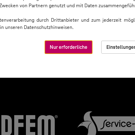
lockchain
n Zwecken von Partnern genutzt und mit Daten zusammengeführ
enverarbeitung durch Drittanbieter und zum jederzeit mögli
e in unseren Datenschutzhinweisen.
Nur erforderliche
Einstellunge
 vertrauen auf unsere Ex