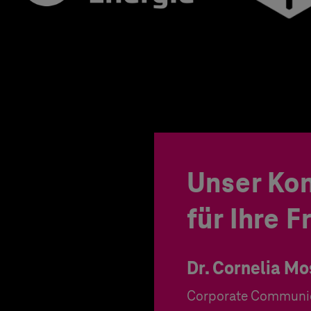
Unser Ko
für Ihre 
Dr. Cornelia Mo
Corporate Communi