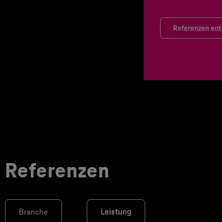
Referenzen en
Referenzen
Branche
Leistung