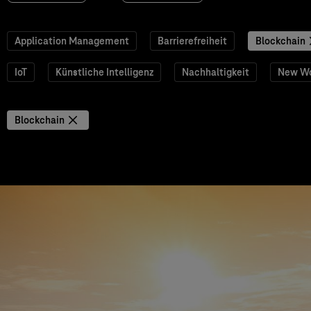
Application Management
Barrierefreiheit
Blockchain
IoT
Künstliche Intelligenz
Nachhaltigkeit
New W
Blockchain