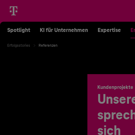
Spotlight
KI für Unternehmen
Expertise
E
Erfolgsstories
Referenzen
Kundenprojekte
Unser
sprech
sich