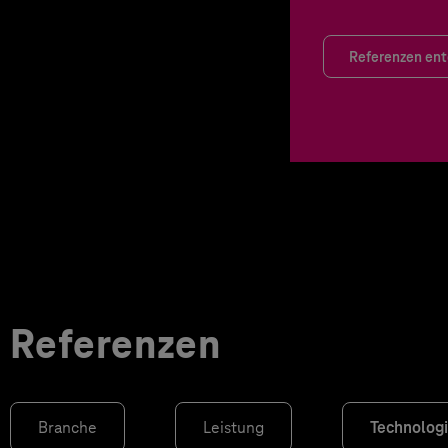
Referenzen en
Referenzen
Branche
Leistung
Technolog