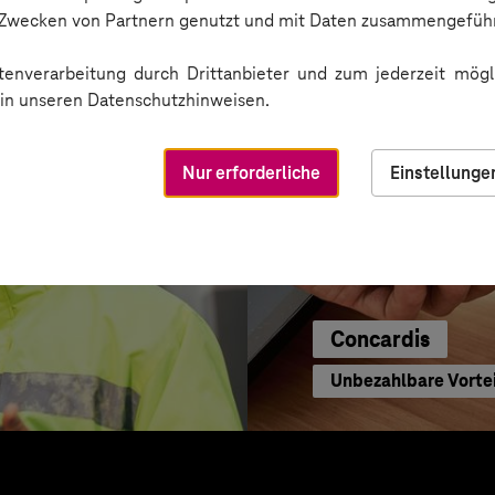
n Zwecken von Partnern genutzt und mit Daten zusammengeführ
enverarbeitung durch Drittanbieter und zum jederzeit mögli
e in unseren Datenschutzhinweisen.
Nur erforderliche
Einstellunge
Concardis
Unbezahlbare Vortei