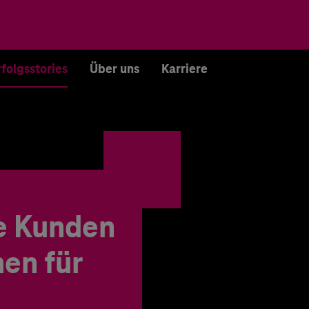
rfolgsstories
Über uns
Karriere
e Kunden
en für