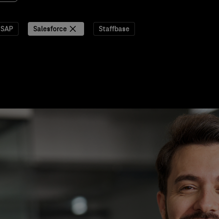
SAP
Salesforce
Staffbase