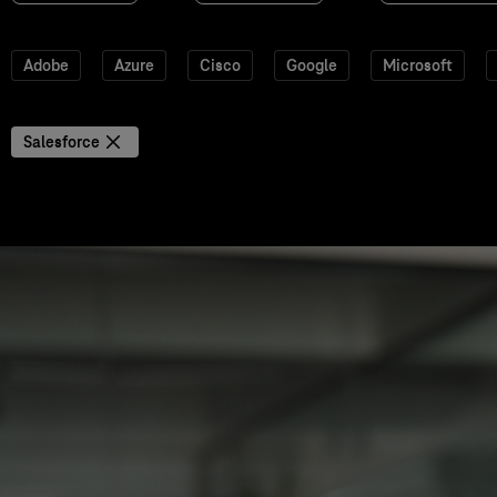
Adobe
Azure
Cisco
Google
Microsoft
Salesforce