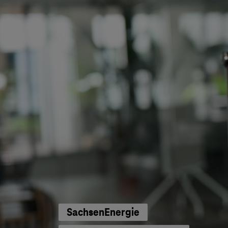
SachsenEnergie