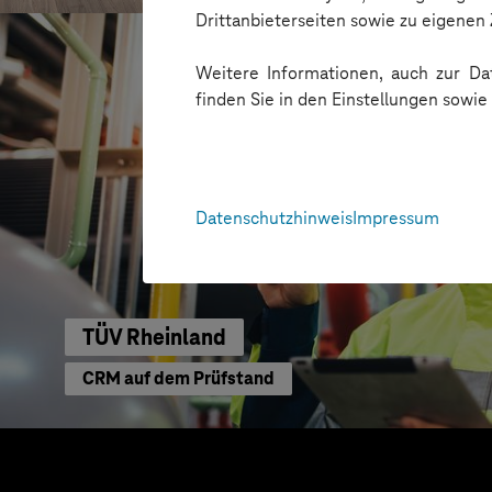
Drittanbieterseiten sowie zu eigene
Weitere Informationen, auch zur Dat
finden Sie in den Einstellungen sowi
Datenschutzhinweis
Impressum
TÜV Rheinland
CRM auf dem Prüfstand