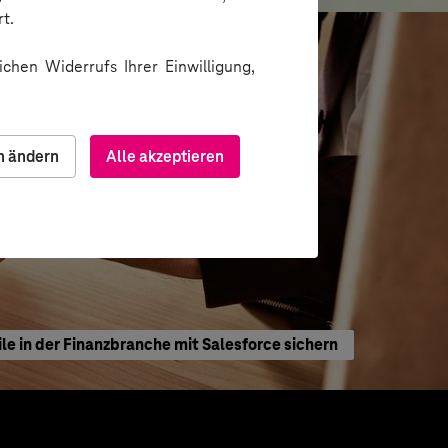
t.
chen Widerrufs Ihrer Einwilligung,
n ändern
Alle akzeptieren
le in der Finanzbranche mit Salesforce sichern