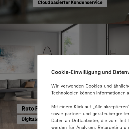
Cloudbasierter Kundenservice
Cookie-Einwilligung und Daten
Wir verwenden Cookies und ähnliche
Technologien können Informationen a
Mit einem Klick auf „Alle akzeptiere
Roto Frank Fenster- und Türtechnologie
sowie partner- und geräteübergreife
Digitales Kundenportal entlastet den Vertrieb
Daten an Drittanbieter, die zum Teil
werden für Analysen, Retargeting u