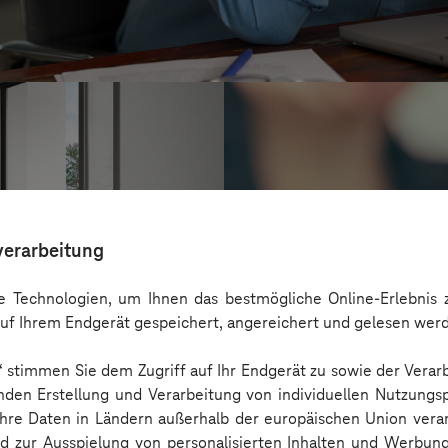
verarbeitung
 Technologien, um Ihnen das bestmögliche Online-Erlebnis z
uf Ihrem Endgerät gespeichert, angereichert und gelesen wer
n“ stimmen Sie dem Zugriff auf Ihr Endgerät zu sowie der Verar
RINGIER AXEL 
nden Erstellung und Verarbeitung von individuellen Nutzungsp
Modernes Prozessma
 Ihre Daten in Ländern außerhalb der europäischen Union ver
nd zur Ausspielung von personalisierten Inhalten und Werbu