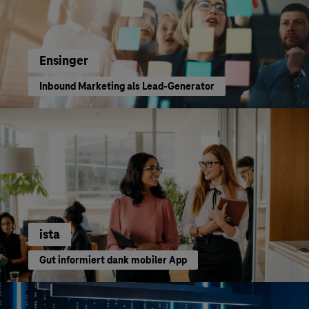
Ensinger
Inbound Marketing als Lead-Generator
ista
Gut informiert dank mobiler App