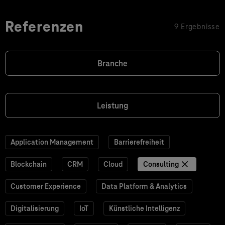
Referenzen
9 Ergebnisse
Branche
Leistung
Application Management
Barrierefreiheit
Blockchain
CRM
Cloud
Consulting
Customer Experience
Data Platform & Analytics
Digitalisierung
IoT
Künstliche Intelligenz