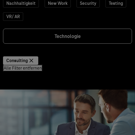
Nachhaltigkeit
New Work
Security
Testing
VR/ AR
Technologie
Consulting
Alle Filter entfernen