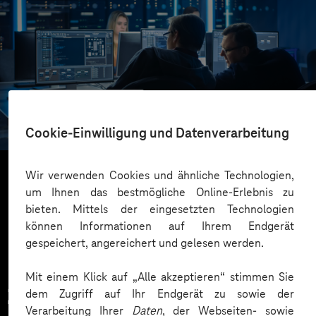
SachsenEnergie
Change-Beratung für die IT-Abteilung
Cookie-Einwilligung und Datenverarbeitung
Wir verwenden Cookies und ähnliche Technologien,
um Ihnen das bestmögliche Online-Erlebnis zu
Mehr laden
bieten. Mittels der eingesetzten Technologien
können Informationen auf Ihrem Endgerät
gespeichert, angereichert und gelesen werden.
Mit einem Klick auf „Alle akzeptieren“ stimmen Sie
Zahlreiche Unternehmen
dem Zugriff auf Ihr Endgerät zu sowie der
Verarbeitung Ihrer
Daten
, der Webseiten- sowie