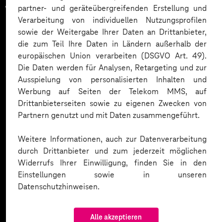
vertrauen auf unsere
partner- und geräteübergreifenden Erstellung und
Verarbeitung von individuellen Nutzungsprofilen
Expertise. Hier eine Auswahl:
sowie der Weitergabe Ihrer Daten an Drittanbieter,
die zum Teil Ihre Daten in Ländern außerhalb der
europäischen Union verarbeiten (DSGVO Art. 49).
Die Daten werden für Analysen, Retargeting und zur
Ausspielung von personalisierten Inhalten und
Werbung auf Seiten der Telekom MMS, auf
Drittanbieterseiten sowie zu eigenen Zwecken von
Partnern genutzt und mit Daten zusammengeführt.
Weitere Informationen, auch zur Datenverarbeitung
durch Drittanbieter und zum jederzeit möglichen
Widerrufs Ihrer Einwilligung, finden Sie in den
Einstellungen sowie in unseren
Datenschutzhinweisen.
Alle akzeptieren