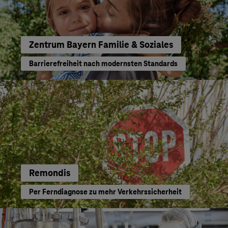
Zentrum Bayern Familie & Soziales
Barrierefreiheit nach modernsten Standards
Remondis
Per Ferndiagnose zu mehr Verkehrssicherheit