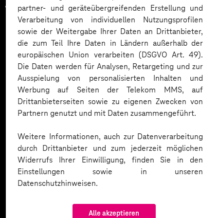
vertrauen auf unsere
partner- und geräteübergreifenden Erstellung und
Verarbeitung von individuellen Nutzungsprofilen
Expertise. Hier eine Auswahl:
sowie der Weitergabe Ihrer Daten an Drittanbieter,
die zum Teil Ihre Daten in Ländern außerhalb der
europäischen Union verarbeiten (DSGVO Art. 49).
Die Daten werden für Analysen, Retargeting und zur
Ausspielung von personalisierten Inhalten und
Werbung auf Seiten der Telekom MMS, auf
Drittanbieterseiten sowie zu eigenen Zwecken von
Partnern genutzt und mit Daten zusammengeführt.
Weitere Informationen, auch zur Datenverarbeitung
durch Drittanbieter und zum jederzeit möglichen
Widerrufs Ihrer Einwilligung, finden Sie in den
Einstellungen sowie in unseren
Datenschutzhinweisen.
Alle akzeptieren