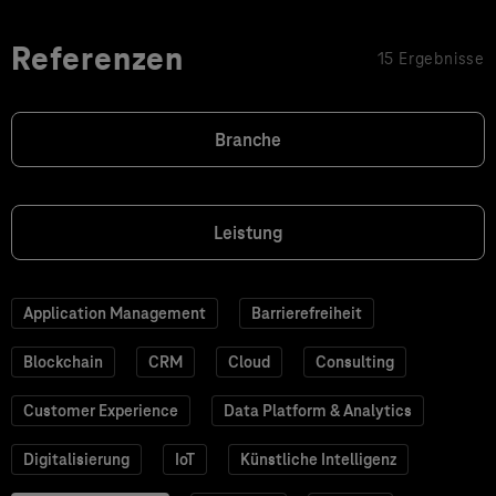
Referenzen
15 Ergebnisse
Branche
Leistung
Application Management
Barrierefreiheit
Blockchain
CRM
Cloud
Consulting
Customer Experience
Data Platform & Analytics
Digitalisierung
IoT
Künstliche Intelligenz