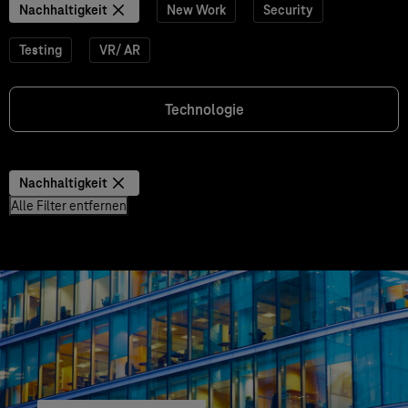
Nachhaltigkeit
New Work
Security
Testing
VR/ AR
Technologie
Nachhaltigkeit
Alle Filter entfernen