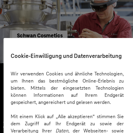
Schwan Cosmetics
Augmented Reality revolutioniert
Maschinenwartung
Cookie-Einwilligung und Datenverarbeitung
Wir verwenden Cookies und ähnliche Technologien,
um Ihnen das bestmögliche Online-Erlebnis zu
Mehr laden
bieten. Mittels der eingesetzten Technologien
können Informationen auf Ihrem Endgerät
gespeichert, angereichert und gelesen werden.
Mit einem Klick auf „Alle akzeptieren“ stimmen Sie
Zahlreiche Unternehmen
dem Zugriff auf Ihr Endgerät zu sowie der
Verarbeitung Ihrer
Daten
, der Webseiten- sowie