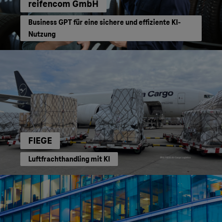
reifencom GmbH
Business GPT für eine sichere und effiziente KI-
Nutzung
FIEGE
Luftfrachthandling mit KI