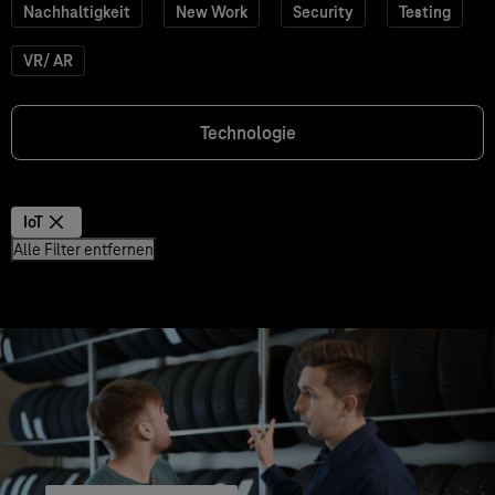
Nachhaltigkeit
New Work
Security
Testing
VR/ AR
Technologie
IoT
Alle Filter entfernen