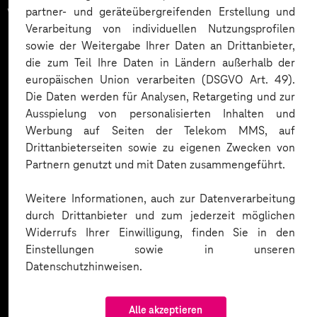
vertrauen auf unsere
partner- und geräteübergreifenden Erstellung und
Verarbeitung von individuellen Nutzungsprofilen
Expertise. Hier eine Auswahl:
sowie der Weitergabe Ihrer Daten an Drittanbieter,
die zum Teil Ihre Daten in Ländern außerhalb der
europäischen Union verarbeiten (DSGVO Art. 49).
Die Daten werden für Analysen, Retargeting und zur
Ausspielung von personalisierten Inhalten und
Werbung auf Seiten der Telekom MMS, auf
Drittanbieterseiten sowie zu eigenen Zwecken von
Partnern genutzt und mit Daten zusammengeführt.
Weitere Informationen, auch zur Datenverarbeitung
durch Drittanbieter und zum jederzeit möglichen
Widerrufs Ihrer Einwilligung, finden Sie in den
Einstellungen sowie in unseren
Datenschutzhinweisen.
Alle akzeptieren