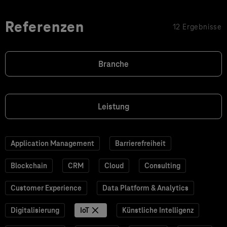
Referenzen
12 Ergebnisse
Branche
Leistung
Application Management
Barrierefreiheit
Blockchain
CRM
Cloud
Consulting
Customer Experience
Data Platform & Analytics
Digitalisierung
IoT
Künstliche Intelligenz