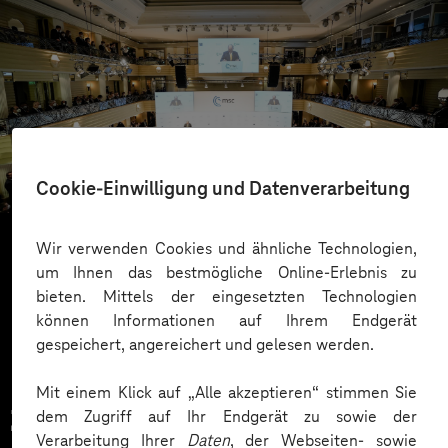
Münchner Sicherheitskonferenz
Mehr Sicherheit dank digitaler Personenzählung
Cookie-Einwilligung und Datenverarbeitung
Wir verwenden Cookies und ähnliche Technologien,
um Ihnen das bestmögliche Online-Erlebnis zu
Mehr laden
bieten. Mittels der eingesetzten Technologien
können Informationen auf Ihrem Endgerät
gespeichert, angereichert und gelesen werden.
Mit einem Klick auf „Alle akzeptieren“ stimmen Sie
Zahlreiche Unternehmen
dem Zugriff auf Ihr Endgerät zu sowie der
Verarbeitung Ihrer
Daten
, der Webseiten- sowie