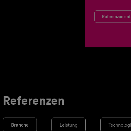
Referenzen en
Referenzen
Branche
Leistung
Technolog