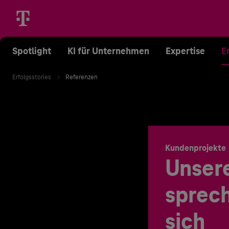
Spotlight
KI für Unternehmen
Expertise
E
Erfolgsstories
Referenzen
Kundenprojekte
Unser
sprech
sich