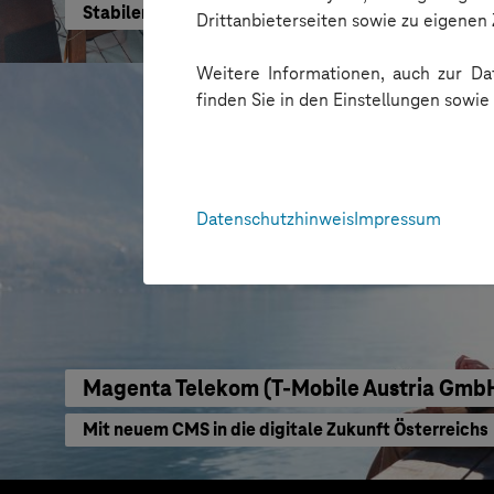
Stabiler Betrieb der IT-Infrastruktur
Drittanbieterseiten sowie zu eigene
Weitere Informationen, auch zur Dat
finden Sie in den Einstellungen sowi
Datenschutzhinweis
Impressum
Magenta Telekom (T-Mobile Austria Gmb
Mit neuem CMS in die digitale Zukunft Österreichs