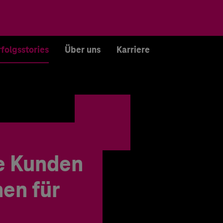
rfolgsstories
Über uns
Karriere
e Kunden
en für