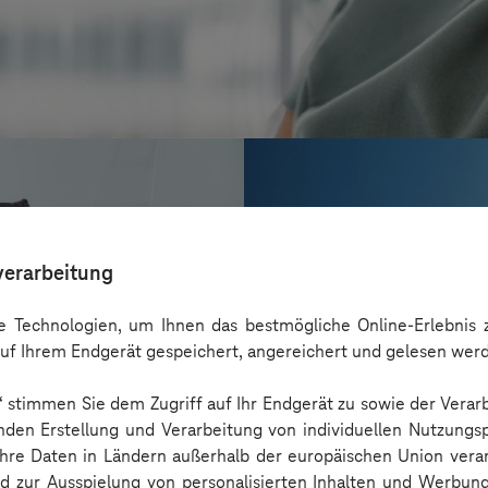
verarbeitung
 Technologien, um Ihnen das bestmögliche Online-Erlebnis z
uf Ihrem Endgerät gespeichert, angereichert und gelesen wer
n“ stimmen Sie dem Zugriff auf Ihr Endgerät zu sowie der Verar
nden Erstellung und Verarbeitung von individuellen Nutzungsp
 Ihre Daten in Ländern außerhalb der europäischen Union ver
EPLAN
nd zur Ausspielung von personalisierten Inhalten und Werbu