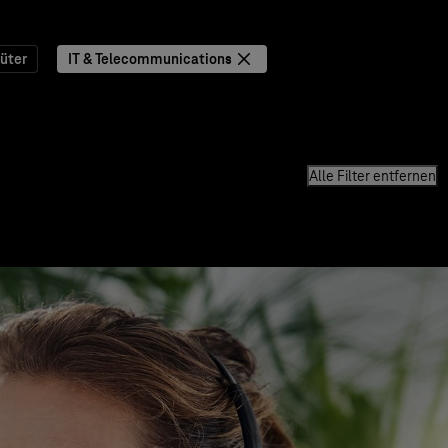
üter
IT & Telecommunications
Alle Filter entfernen