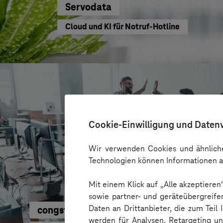
Servodata
Cloud und KI für Notruf-Hotline
Cookie-Einwilligung und Daten
Wir verwenden Cookies und ähnliche
Technologien können Informationen a
Mit einem Klick auf „Alle akzeptiere
sowie partner- und geräteübergreife
Daten an Drittanbieter, die zum Teil
congstar
werden für Analysen, Retargeting u