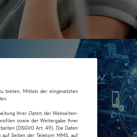
u bieten. Mittels der eingesetzten
den.
beitung Ihrer
Daten
, der Webseiten-
rofilen sowie der Weitergabe Ihrer
arbeiten (DSGVO Art. 49). Die Daten
ng auf Seiten der Telekom MMS, auf