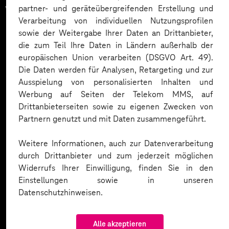
vertrauen auf unsere
partner- und geräteübergreifenden Erstellung und
Verarbeitung von individuellen Nutzungsprofilen
Expertise. Hier eine Auswahl:
sowie der Weitergabe Ihrer Daten an Drittanbieter,
die zum Teil Ihre Daten in Ländern außerhalb der
europäischen Union verarbeiten (DSGVO Art. 49).
Die Daten werden für Analysen, Retargeting und zur
Ausspielung von personalisierten Inhalten und
Werbung auf Seiten der Telekom MMS, auf
Drittanbieterseiten sowie zu eigenen Zwecken von
Partnern genutzt und mit Daten zusammengeführt.
Weitere Informationen, auch zur Datenverarbeitung
durch Drittanbieter und zum jederzeit möglichen
Widerrufs Ihrer Einwilligung, finden Sie in den
Einstellungen sowie in unseren
Datenschutzhinweisen.
Alle akzeptieren