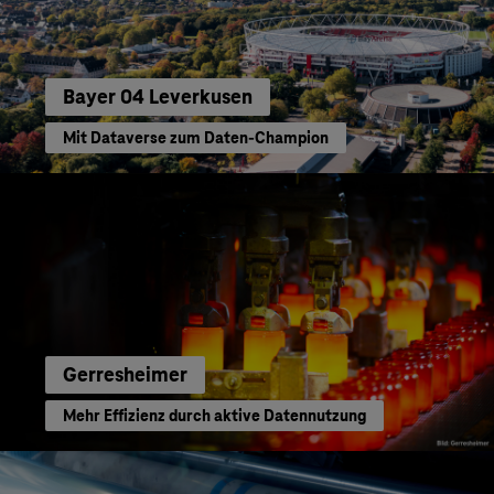
Bayer 04 Leverkusen
Mit Dataverse zum Daten-Champion
Gerresheimer
Mehr Effizienz durch aktive Datennutzung