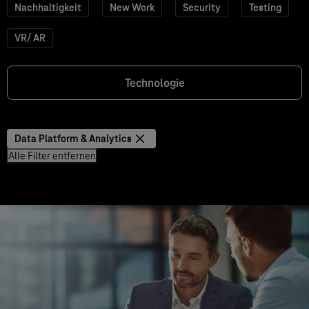
Nachhaltigkeit
New Work
Security
Testing
VR/ AR
Technologie
Data Platform & Analytics
Alle Filter entfernen