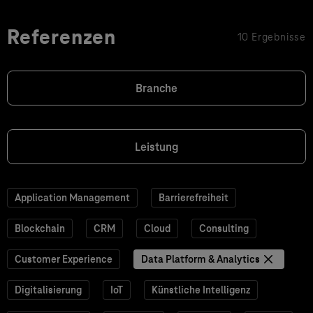
Referenzen
10 Ergebnisse
Branche
Leistung
Application Management
Barrierefreiheit
Blockchain
CRM
Cloud
Consulting
Customer Experience
Data Platform & Analytics
Digitalisierung
IoT
Künstliche Intelligenz