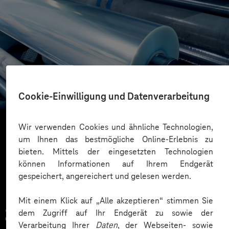
RENOLIT
Von der Datenstrategie zur Datenplattform
Cookie-Einwilligung und Datenverarbeitung
Wir verwenden Cookies und ähnliche Technologien,
um Ihnen das bestmögliche Online-Erlebnis zu
Mehr laden
bieten. Mittels der eingesetzten Technologien
können Informationen auf Ihrem Endgerät
gespeichert, angereichert und gelesen werden.
Mit einem Klick auf „Alle akzeptieren“ stimmen Sie
Zahlreiche Unternehmen
dem Zugriff auf Ihr Endgerät zu sowie der
Verarbeitung Ihrer
Daten
, der Webseiten- sowie