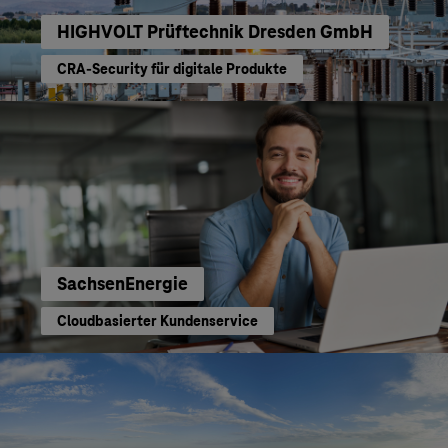
HIGHVOLT Prüftechnik Dresden GmbH
CRA-Security für digitale Produkte
SachsenEnergie
Cloudbasierter Kundenservice