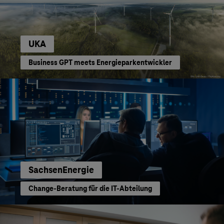
UKA
Business GPT meets Energieparkentwickler
SachsenEnergie
Change-Beratung für die IT-Abteilung