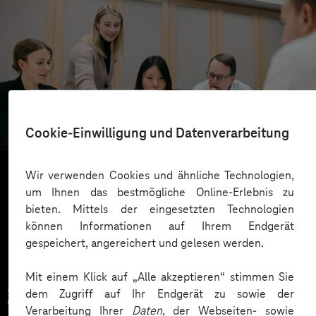
Westfalen Gruppe
Ein Intranet von allen, für alle
Cookie-Einwilligung und Datenverarbeitung
Wir verwenden Cookies und ähnliche Technologien,
um Ihnen das bestmögliche Online-Erlebnis zu
Mehr laden
bieten. Mittels der eingesetzten Technologien
können Informationen auf Ihrem Endgerät
gespeichert, angereichert und gelesen werden.
Mit einem Klick auf „Alle akzeptieren“ stimmen Sie
Zahlreiche Unternehmen
dem Zugriff auf Ihr Endgerät zu sowie der
Verarbeitung Ihrer
Daten
, der Webseiten- sowie