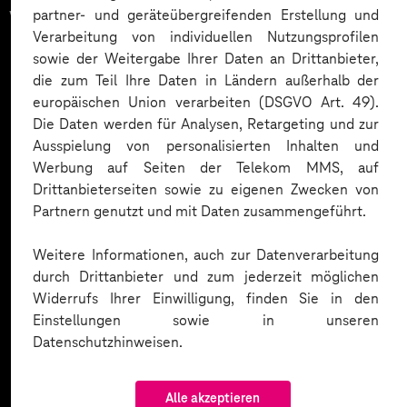
vertrauen auf unsere
partner- und geräteübergreifenden Erstellung und
Verarbeitung von individuellen Nutzungsprofilen
Expertise. Hier eine Auswahl:
sowie der Weitergabe Ihrer Daten an Drittanbieter,
die zum Teil Ihre Daten in Ländern außerhalb der
europäischen Union verarbeiten (DSGVO Art. 49).
Die Daten werden für Analysen, Retargeting und zur
Ausspielung von personalisierten Inhalten und
Werbung auf Seiten der Telekom MMS, auf
Drittanbieterseiten sowie zu eigenen Zwecken von
Partnern genutzt und mit Daten zusammengeführt.
Weitere Informationen, auch zur Datenverarbeitung
durch Drittanbieter und zum jederzeit möglichen
Widerrufs Ihrer Einwilligung, finden Sie in den
Einstellungen sowie in unseren
Datenschutzhinweisen.
Alle akzeptieren