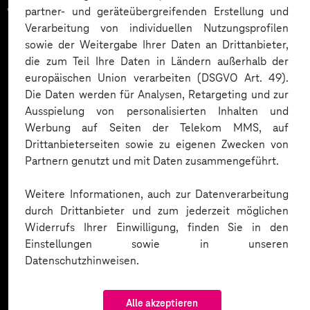
vertrauen auf unsere
partner- und geräteübergreifenden Erstellung und
Verarbeitung von individuellen Nutzungsprofilen
Expertise. Hier eine Auswahl:
sowie der Weitergabe Ihrer Daten an Drittanbieter,
die zum Teil Ihre Daten in Ländern außerhalb der
europäischen Union verarbeiten (DSGVO Art. 49).
Die Daten werden für Analysen, Retargeting und zur
Ausspielung von personalisierten Inhalten und
Werbung auf Seiten der Telekom MMS, auf
Drittanbieterseiten sowie zu eigenen Zwecken von
Partnern genutzt und mit Daten zusammengeführt.
Weitere Informationen, auch zur Datenverarbeitung
durch Drittanbieter und zum jederzeit möglichen
Widerrufs Ihrer Einwilligung, finden Sie in den
Einstellungen sowie in unseren
Datenschutzhinweisen.
Alle akzeptieren