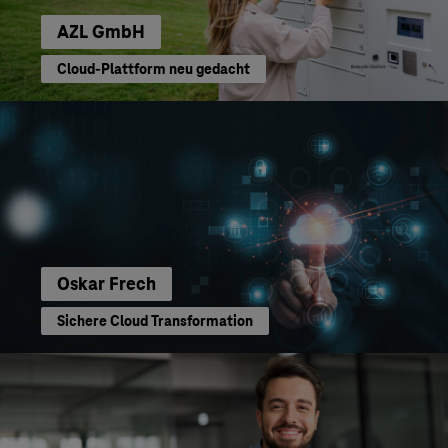
AZL GmbH
Cloud-Plattform neu gedacht
Oskar Frech
Sichere Cloud Transformation