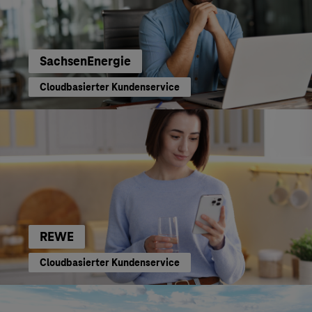
SachsenEnergie
Cloudbasierter Kundenservice
REWE
Cloudbasierter Kundenservice