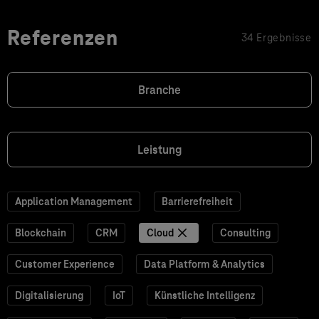
Referenzen
34 Ergebnisse
Branche
Leistung
Application Management
Barrierefreiheit
Blockchain
CRM
Cloud
Consulting
Customer Experience
Data Platform & Analytics
Digitalisierung
IoT
Künstliche Intelligenz