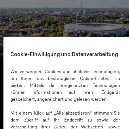
Bayer 04 Leverkusen
Mit Dataverse zum Daten-Champion
Cookie-Einwilligung und Datenverarbeitung
Wir verwenden Cookies und ähnliche Technologien,
um Ihnen das bestmögliche Online-Erlebnis zu
Mehr laden
bieten. Mittels der eingesetzten Technologien
können Informationen auf Ihrem Endgerät
gespeichert, angereichert und gelesen werden.
Mit einem Klick auf „Alle akzeptieren“ stimmen Sie
Zahlreiche Unternehmen
dem Zugriff auf Ihr Endgerät zu sowie der
Verarbeitung Ihrer
Daten
, der Webseiten- sowie