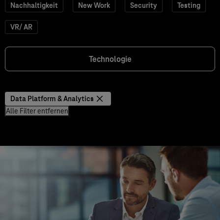
Nachhaltigkeit
New Work
Security
Testing
VR/ AR
Technologie
Data Platform & Analytics
Alle Filter entfernen