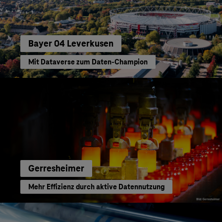
Bayer 04 Leverkusen
Mit Dataverse zum Daten-Champion
Gerresheimer
Mehr Effizienz durch aktive Datennutzung