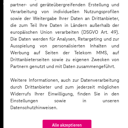
vertrauen auf unsere
partner- und geräteübergreifenden Erstellung und
Verarbeitung von individuellen Nutzungsprofilen
Expertise. Hier eine Auswahl:
sowie der Weitergabe Ihrer Daten an Drittanbieter,
die zum Teil Ihre Daten in Ländern außerhalb der
europäischen Union verarbeiten (DSGVO Art. 49).
Die Daten werden für Analysen, Retargeting und zur
Ausspielung von personalisierten Inhalten und
Werbung auf Seiten der Telekom MMS, auf
Drittanbieterseiten sowie zu eigenen Zwecken von
Partnern genutzt und mit Daten zusammengeführt.
Weitere Informationen, auch zur Datenverarbeitung
durch Drittanbieter und zum jederzeit möglichen
Widerrufs Ihrer Einwilligung, finden Sie in den
Einstellungen sowie in unseren
Datenschutzhinweisen.
Alle akzeptieren