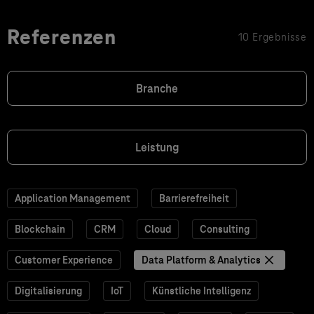
Referenzen
10 Ergebnisse
Branche
Leistung
Application Management
Barrierefreiheit
Blockchain
CRM
Cloud
Consulting
Customer Experience
Data Platform & Analytics
Digitalisierung
IoT
Künstliche Intelligenz