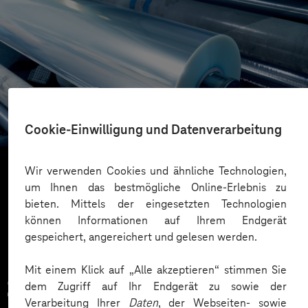
RENOLIT
Von der Datenstrategie zur Datenplattform
Cookie-Einwilligung und Datenverarbeitung
Wir verwenden Cookies und ähnliche Technologien,
um Ihnen das bestmögliche Online-Erlebnis zu
Mehr laden
bieten. Mittels der eingesetzten Technologien
können Informationen auf Ihrem Endgerät
gespeichert, angereichert und gelesen werden.
Mit einem Klick auf „Alle akzeptieren“ stimmen Sie
Zahlreiche Unternehmen
dem Zugriff auf Ihr Endgerät zu sowie der
Verarbeitung Ihrer
Daten
, der Webseiten- sowie