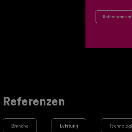
Referenzen en
Referenzen
Branche
Leistung
Technolog