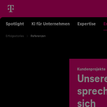
Spotlight
KI für Unternehmen
Expertise
E
Erfolgsstories
Referenzen
Kundenprojekte
Unser
sprech
sich