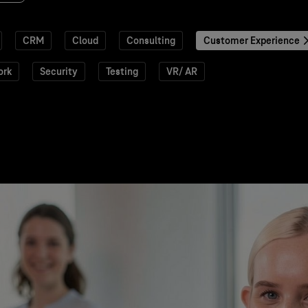
CRM
Cloud
Consulting
Customer Experience
ork
Security
Testing
VR/ AR