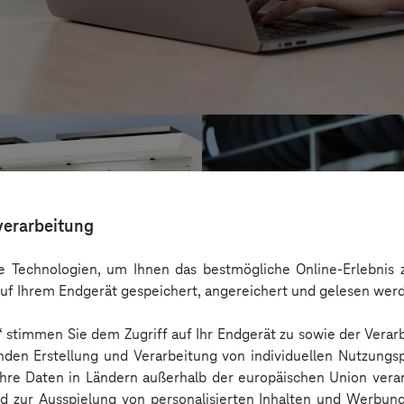
verarbeitung
 Technologien, um Ihnen das bestmögliche Online-Erlebnis z
uf Ihrem Endgerät gespeichert, angereichert und gelesen wer
n“ stimmen Sie dem Zugriff auf Ihr Endgerät zu sowie der Verar
nden Erstellung und Verarbeitung von individuellen Nutzungsp
 Ihre Daten in Ländern außerhalb der europäischen Union ver
reifencom Gmb
nd zur Ausspielung von personalisierten Inhalten und Werbu