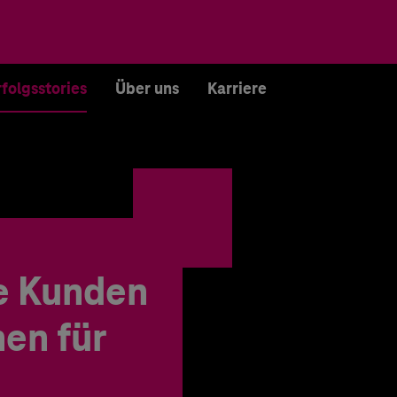
rfolgsstories
Über uns
Karriere
e Kunden
en für