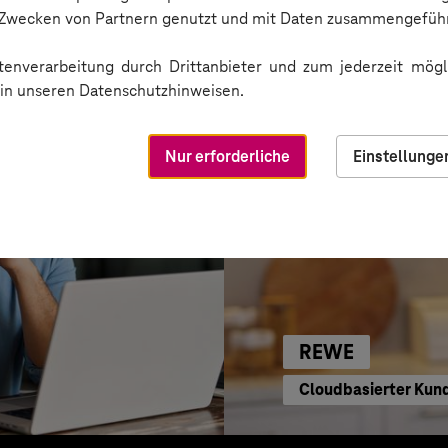
Business GPT für ein
n Zwecken von Partnern genutzt und mit Daten zusammengeführ
enverarbeitung durch Drittanbieter und zum jederzeit mögli
e in unseren Datenschutzhinweisen.
Nur erforderliche
Einstellunge
REWE
Cloudbasierter Kun