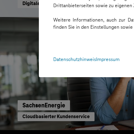
Digitale Plattform für Paketautomatennetzwerk
Drittanbieterseiten sowie zu eigene
Weitere Informationen, auch zur Dat
finden Sie in den Einstellungen sowi
Datenschutzhinweis
Impressum
SachsenEnergie
Cloudbasierter Kundenservice