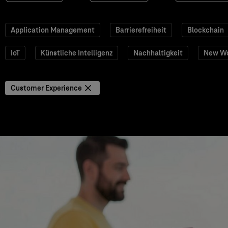
Application Management
Barrierefreiheit
Blockchain
IoT
Künstliche Intelligenz
Nachhaltigkeit
New W
Customer Experience