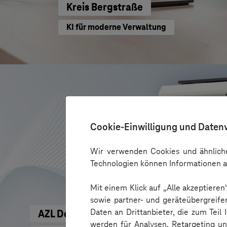
Kreis Bergstraße
KI für moderne Verwaltung
Cookie-Einwilligung und Daten
Wir verwenden Cookies und ähnliche
Technologien können Informationen a
Mit einem Klick auf „Alle akzeptiere
sowie partner- und geräteübergreife
Daten an Drittanbieter, die zum Teil
AZL DeinFach
werden für Analysen, Retargeting u